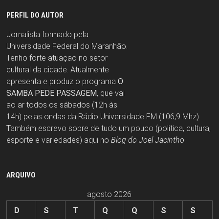
PERFIL DO AUTOR
Jornalista formado pela
Universidade Federal do Maranhão.
Tenho forte atuação no setor
cultural da cidade. Atualmente
apresenta e produz o programa
O
SAMBA PEDE PASSAGEM
, que vai
ao ar todos os sábados (12h às
14h) pelas ondas da Rádio Universidade FM (106,9 Mhz).
Também escrevo sobre de tudo um pouco (política, cultura,
esporte e variedades) aqui no
Blog do Joel Jacintho
.
ARQUIVO
agosto 2026
D
S
T
Q
Q
S
S