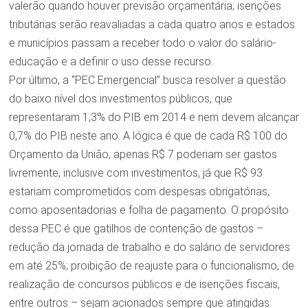
valerão quando houver previsão orçamentária; isenções
tributárias serão reavaliadas a cada quatro anos e estados
e municípios passam a receber todo o valor do salário-
educação e a definir o uso desse recurso.
Por último, a “PEC Emergencial” busca resolver a questão
do baixo nível dos investimentos públicos, que
representaram 1,3% do PIB em 2014 e nem devem alcançar
0,7% do PIB neste ano. A lógica é que de cada R$ 100 do
Orçamento da União, apenas R$ 7 poderiam ser gastos
livremente, inclusive com investimentos, já que R$ 93
estariam comprometidos com despesas obrigatórias,
como aposentadorias e folha de pagamento. O propósito
dessa PEC é que gatilhos de contenção de gastos –
redução da jornada de trabalho e do salário de servidores
em até 25%; proibição de reajuste para o funcionalismo, de
realização de concursos públicos e de isenções fiscais,
entre outros – sejam acionados sempre que atingidas