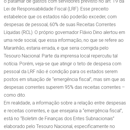
o patamar de gastos com servidores previsto no art. 19 da
Lei de Responsabilidade Fiscal (LRF). Esse preceito
estabelece que os estados não poderão exceder, com
despesas de pessoal, 60% de suas Receitas Correntes
Líquidas (RCL). O próprio governador Flávio Dino alertou em
uma rede social, que essa informação, no que se refere ao
Maranhão, estaria errada, e que seria corrigida pelo
Tesouro Nacional. Parte da imprensa local repercutiu tal
notícia. Porém, veja-se que atingir o teto de despesa com
pessoal da LRF não é condição para os estados serem
postos em situação de “emergência fiscal”, mas sim que as
despesas correntes superem 95% das receitas correntes –
como dito.
Em realidade, a informação sobre a relação entre despesas
e receitas correntes, e que ensejaria a “emergência fiscal”,
está no “Boletim de Finanças dos Entes Subnacionais”
elaborado pelo Tesouro Nacional, especificamente no