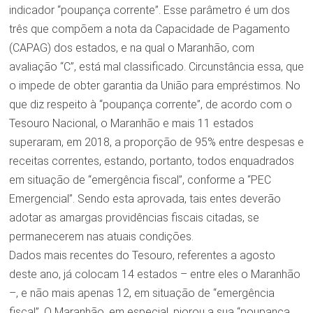
indicador “poupança corrente”. Esse parâmetro é um dos
três que compõem a nota da Capacidade de Pagamento
(CAPAG) dos estados, e na qual o Maranhão, com
avaliação “C”, está mal classificado. Circunstância essa, que
o impede de obter garantia da União para empréstimos. No
que diz respeito à “poupança corrente”, de acordo com o
Tesouro Nacional, o Maranhão e mais 11 estados
superaram, em 2018, a proporção de 95% entre despesas e
receitas correntes, estando, portanto, todos enquadrados
em situação de “emergência fiscal”, conforme a “PEC
Emergencial”. Sendo esta aprovada, tais entes deverão
adotar as amargas providências fiscais citadas, se
permanecerem nas atuais condições.
Dados mais recentes do Tesouro, referentes a agosto
deste ano, já colocam 14 estados – entre eles o Maranhão
–, e não mais apenas 12, em situação de “emergência
fiscal”. O Maranhão, em especial, piorou a sua “poupança