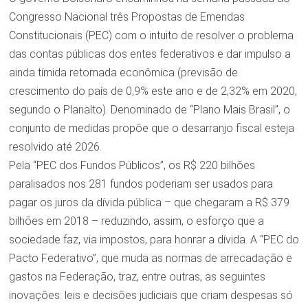
Congresso Nacional três Propostas de Emendas
Constitucionais (PEC) com o intuito de resolver o problema
das contas públicas dos entes federativos e dar impulso a
ainda tímida retomada econômica (previsão de
crescimento do país de 0,9% este ano e de 2,32% em 2020,
segundo o Planalto). Denominado de “Plano Mais Brasil”, o
conjunto de medidas propõe que o desarranjo fiscal esteja
resolvido até 2026.
Pela “PEC dos Fundos Públicos”, os R$ 220 bilhões
paralisados nos 281 fundos poderiam ser usados para
pagar os juros da dívida pública – que chegaram a R$ 379
bilhões em 2018 – reduzindo, assim, o esforço que a
sociedade faz, via impostos, para honrar a dívida. A “PEC do
Pacto Federativo”, que muda as normas de arrecadação e
gastos na Federação, traz, entre outras, as seguintes
inovações: leis e decisões judiciais que criam despesas só