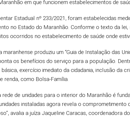
 Maranhão em que funcionem estabelecimentos de saúd
ntar Estadual nº 233/2021, foram estabelecidas medi
mento no Estado do Maranhão. Conforme o texto da lei
bitos ocorridos no estabelecimento de saúde onde estive
 maranhense produziu um “Guia de Instalação das Unidad
aponta os benefícios do serviço para a população. Den
ásica, exercício imediato da cidadania, inclusão da 
de renda, como Bolsa-Família.
 rede de unidades para o interior do Maranhão é fundam
unidades instaladas agora revela o comprometimento de
oso”, avalia a juíza Jaqueline Caracas, coordenadora d