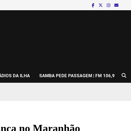
ÁDIOS DA ILHA
SAMBA PEDE PASSAGEM | FM 106,9
vança no Maranhão