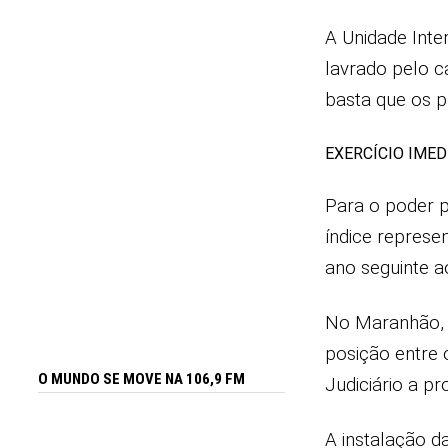
A Unidade Inter
lavrado pelo c
basta que os 
EXERCÍCIO IMED
Para o poder pú
índice represe
ano seguinte a
No Maranhão, e
posição entre 
O MUNDO SE MOVE NA 106,9 FM
Judiciário a p
A instalação d