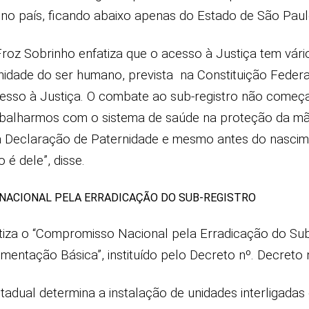
no país, ficando abaixo apenas do Estado de São Paul
roz Sobrinho enfatiza que o acesso à Justiça tem vário
gnidade do ser humano, prevista na Constituição Federa
sso à Justiça. O combate ao sub-registro não começa 
rabalharmos com o sistema de saúde na proteção da mãe
 Declaração de Paternidade e mesmo antes do nasciment
 é dele”, disse.
ACIONAL PELA ERRADICAÇÃO DO SUB-REGISTRO
iza o “Compromisso Nacional pela Erradicação do Sub-
entação Básica”, instituído pelo Decreto nº. Decreto 
tadual determina a instalação de unidades interligadas 