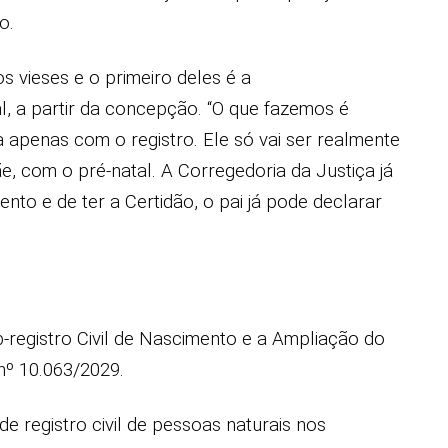
o.
s vieses e o primeiro deles é a
l, a partir da concepção. “O que fazemos é
apenas com o registro. Ele só vai ser realmente
, com o pré-natal. A Corregedoria da Justiça já
o e de ter a Certidão, o pai já pode declarar
registro Civil de Nascimento e a Ampliação do
nº 10.063/2029.
de registro civil de pessoas naturais nos