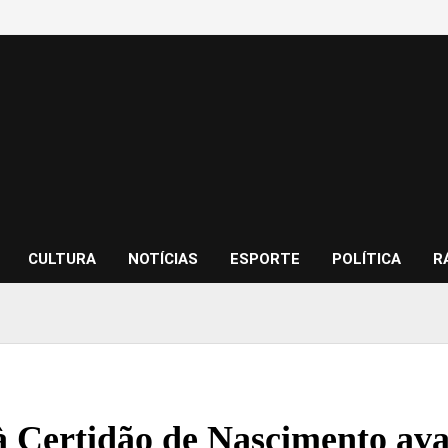
CULTURA
NOTÍCIAS
ESPORTE
POLÍTICA
R
à Certidão de Nascimento a