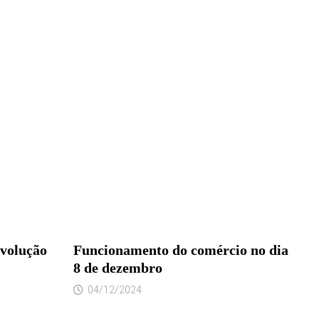
evolução
Funcionamento do comércio no dia
8 de dezembro
04/12/2024