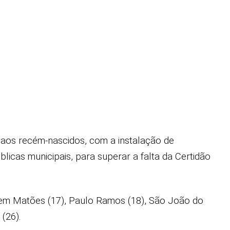
l aos recém-nascidos, com a instalação de
blicas municipais, para superar a falta da Certidão
 em Matões (17), Paulo Ramos (18), São João do
(26).