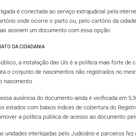
ligada é conectada ao serviço extrajudicial pela intern
artório onde ocorre o parto ou, pelo cartório da cidad
pais assinem um documento com essa opção.
IATO DA CIDADANIA
blico, a instalação das UIs é a política mais forte de 
nta o conjunto de nascimentos não registrados no mes
o nascimento.
ssa ausência do documento ainda é verificada em 5,36
os estados com baixos índices de cobertura do Registr
romover a política pública de acesso ao documento pe
as unidades interligadas pelo Judiciário e parceiros f