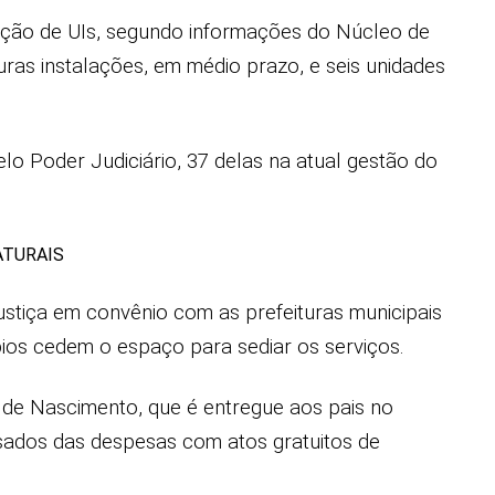
lação de UIs, segundo informações do Núcleo de
uras instalações, em médio prazo, e seis unidades
lo Poder Judiciário, 37 delas na atual gestão do
ATURAIS
ustiça em convênio com as prefeituras municipais
ípios cedem o espaço para sediar os serviços.
 de Nascimento, que é entregue aos pais no
lsados das despesas com atos gratuitos de