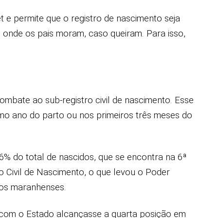
et e permite que o registro de nascimento seja
e onde os pais moram, caso queiram. Para isso,
combate ao sub-registro civil de nascimento. Esse
mo ano do parto ou nos primeiros três meses do
% do total de nascidos, que se encontra na 6ª
o Civil de Nascimento, o que levou o Poder
los maranhenses.
ez com o Estado alcançasse a quarta posição em