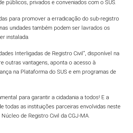
e públicos, privados e conveniados com o SUS.
das para promover a erradicação do sub-registro
, nas unidades também podem ser lavrados os
r instalada.
es Interligadas de Registro Civil”, disponível na
tre outras vantagens, aponta o acesso à
criança na Plataforma do SUS e em programas de
ental para garantir a cidadania a todos! E a
 todas as instituições parceiras envolvidas neste
o Núcleo de Registro Civil da CGJ-MA.