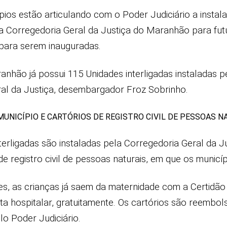
pios estão articulando com o Poder Judiciário a insta
 da Corregedoria Geral da Justiça do Maranhão para fut
para serem inauguradas.
anhão já possui 115 Unidades interligadas instaladas pe
al da Justiça, desembargador Froz Sobrinho.
UNICÍPIO E CARTÓRIOS DE REGISTRO CIVIL DE PESSOAS N
terligadas são instaladas pela Corregedoria Geral da J
de registro civil de pessoas naturais, em que os munic
s, as crianças já saem da maternidade com a Certidão
a hospitalar, gratuitamente. Os cartórios são reembo
elo Poder Judiciário.