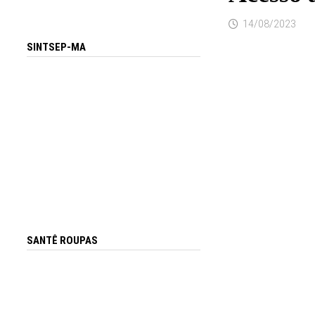
14/08/2023
SINTSEP-MA
SANTÊ ROUPAS