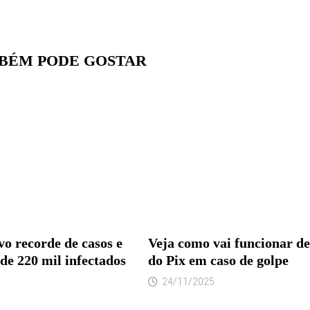
BÉM PODE GOSTAR
vo recorde de casos e
Veja como vai funcionar d
de 220 mil infectados
do Pix em caso de golpe
24/11/2025