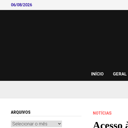
Skip
06/08/2026
to
content
INÍCIO
GERAL
ARQUIVOS
NOTÍCIAS
Acesso 
Arquivos