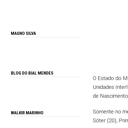
MAGNO SILVA
BLOG DO BIAL MENDES
O Estado do Ma
Unidades Interl
de Nascimento 
Somente no mês
WALKIR MARINHO
Sóter (20), Pri