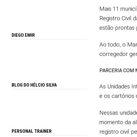
Mais 11 municí
Registro Civil
estão prontas 
DIEGO EMIR
Ao todo, o Mar
corregedor ger
PARCERIA COM M
BLOG DO HÉLCIO SILVA
As Unidades In
e os cartórios 
Nessas unidade
momento da alt
registro civil p
PERSONAL TRAINER