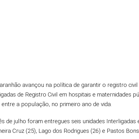
ranhão avançou na política de garantir o registro civi
igadas de Registro Civil em hospitais e maternidades pú
entre a população, no primeiro ano de vida.
 de julho foram entregues seis unidades Interligadas
meira Cruz (25), Lago dos Rodrigues (26) e Pastos Bons 