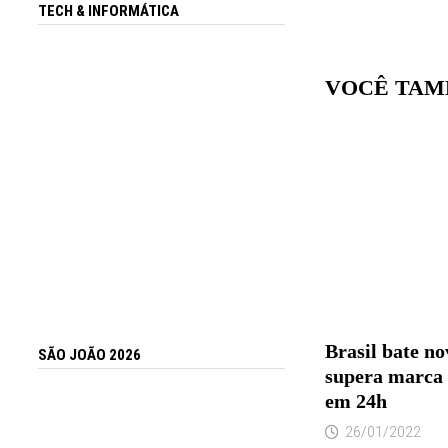
TECH & INFORMÁTICA
VOCÊ TAM
Brasil bate no
SÃO JOÃO 2026
supera marca 
em 24h
26/01/2022