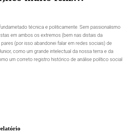
 fundametado técnica e politicamente. Sem passionalismo
alistas em ambos os extremos (bem nas distais da
 pares (por isso abandonei falar em redes sociais) de
unior, como um grande intelectual da nossa terra e da
o um correto registro histórico de análise político social
elatório