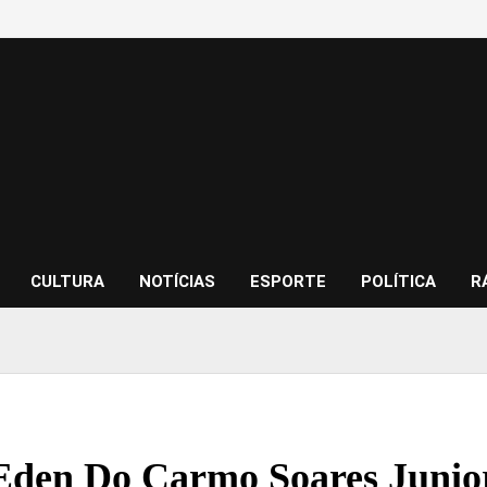
CULTURA
NOTÍCIAS
ESPORTE
POLÍTICA
R
den Do Carmo Soares Junior,