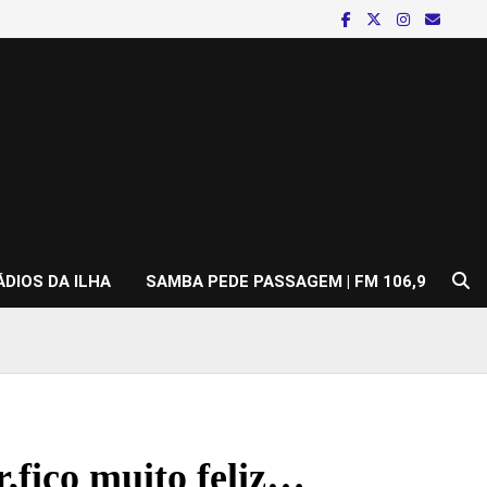
ÁDIOS DA ILHA
SAMBA PEDE PASSAGEM | FM 106,9
fico muito feliz…