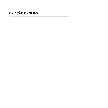
CRIAÇÃO DE SITES