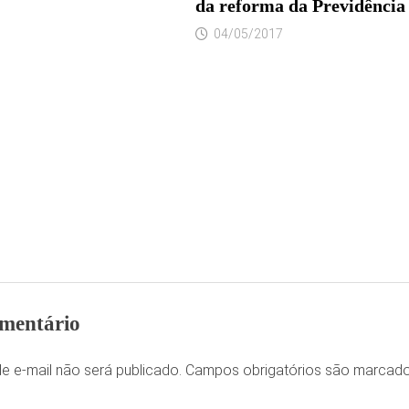
da reforma da Previdência
04/05/2017
mentário
e e-mail não será publicado.
Campos obrigatórios são marca