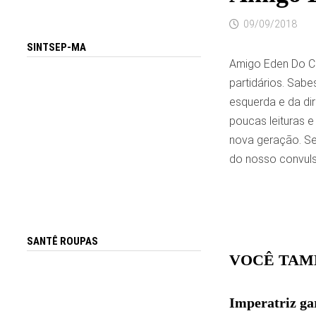
09/09/2018
SINTSEP-MA
Amigo Eden Do Ca
partidários. Sabe
esquerda e da dir
poucas leituras e
nova geração. Seu
do nosso convul
SANTÊ ROUPAS
VOCÊ TAM
Imperatriz ga