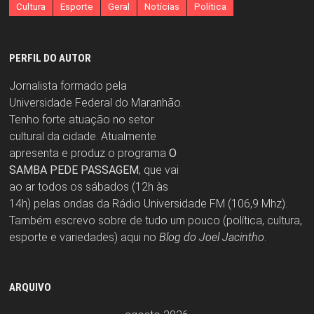
Cultura
Esporte
Geral
Notícias
Política
PERFIL DO AUTOR
Jornalista formado pela
Universidade Federal do Maranhão.
Tenho forte atuação no setor
cultural da cidade. Atualmente
apresenta e produz o programa
O
SAMBA PEDE PASSAGEM
, que vai
ao ar todos os sábados (12h às
14h) pelas ondas da Rádio Universidade FM (106,9 Mhz).
Também escrevo sobre de tudo um pouco (política, cultura,
esporte e variedades) aqui no
Blog do Joel Jacintho
.
ARQUIVO