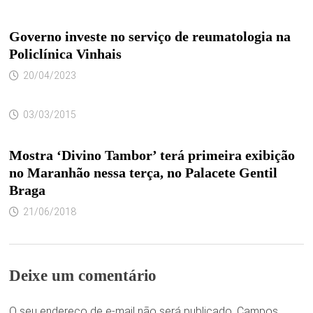
Governo investe no serviço de reumatologia na
Policlínica Vinhais
20/04/2023
03/03/2015
Mostra ‘Divino Tambor’ terá primeira exibição
no Maranhão nessa terça, no Palacete Gentil
Braga
21/06/2018
Deixe um comentário
O seu endereço de e-mail não será publicado.
Campos