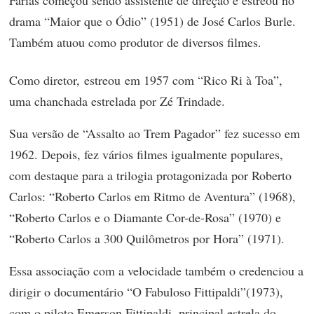
drama “Maior que o Ódio” (1951) de José Carlos Burle.
Também atuou como produtor de diversos filmes.
Como diretor, estreou em 1957 com “Rico Ri à Toa”,
uma chanchada estrelada por Zé Trindade.
Sua versão de “Assalto ao Trem Pagador” fez sucesso em
1962. Depois, fez vários filmes igualmente populares,
com destaque para a trilogia protagonizada por Roberto
Carlos: “Roberto Carlos em Ritmo de Aventura” (1968),
“Roberto Carlos e o Diamante Cor-de-Rosa” (1970) e
“Roberto Carlos a 300 Quilômetros por Hora” (1971).
Essa associação com a velocidade também o credenciou a
dirigir o documentário “O Fabuloso Fittipaldi”(1973),
com o piloto Emerson Fittipaldi, principal estrela do