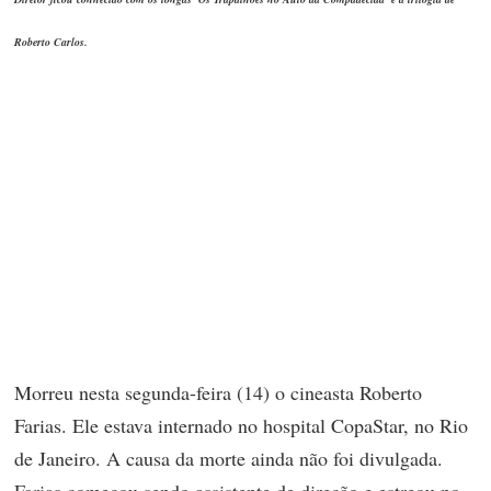
Roberto Carlos.
Morreu nesta segunda-feira (14) o cineasta Roberto
Farias. Ele estava internado no hospital CopaStar, no Rio
de Janeiro. A causa da morte ainda não foi divulgada.
Farias começou sendo assistente de direção e estreou no