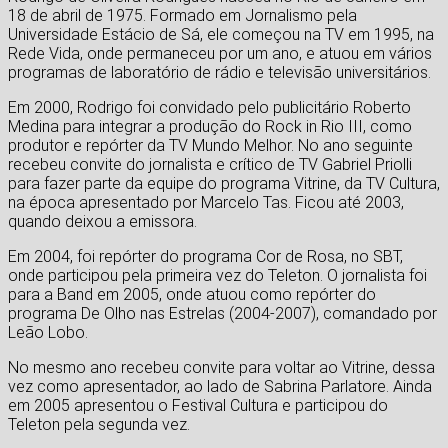
18 de abril de 1975. Formado em Jornalismo pela
Universidade Estácio de Sá, ele começou na TV em 1995, na
Rede Vida, onde permaneceu por um ano, e atuou em vários
programas de laboratório de rádio e televisão universitários.
Em 2000, Rodrigo foi convidado pelo publicitário Roberto
Medina para integrar a produção do Rock in Rio III, como
produtor e repórter da TV Mundo Melhor. No ano seguinte
recebeu convite do jornalista e crítico de TV Gabriel Priolli
para fazer parte da equipe do programa Vitrine, da TV Cultura,
na época apresentado por Marcelo Tas. Ficou até 2003,
quando deixou a emissora.
Em 2004, foi repórter do programa Cor de Rosa, no SBT,
onde participou pela primeira vez do Teleton. O jornalista foi
para a Band em 2005, onde atuou como repórter do
programa De Olho nas Estrelas (2004-2007), comandado por
Leão Lobo.
No mesmo ano recebeu convite para voltar ao Vitrine, dessa
vez como apresentador, ao lado de Sabrina Parlatore. Ainda
em 2005 apresentou o Festival Cultura e participou do
Teleton pela segunda vez.