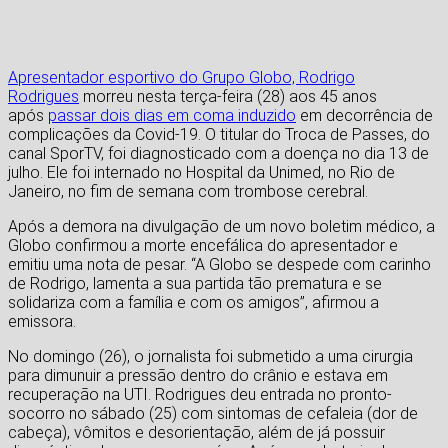
Apresentador esportivo do Grupo Globo, Rodrigo
Rodrigues
morreu nesta terça-feira (28) aos 45 anos
após
passar dois dias em coma induzido
em decorrência de
complicações da Covid-19. O titular do Troca de Passes, do
canal SporTV, foi diagnosticado com a doença no dia 13 de
julho. Ele foi internado no Hospital da Unimed, no Rio de
Janeiro, no fim de semana com trombose cerebral.
Após a demora na divulgação de um novo boletim médico, a
Globo confirmou a morte encefálica do apresentador e
emitiu uma nota de pesar. “A Globo se despede com carinho
de Rodrigo, lamenta a sua partida tão prematura e se
solidariza com a família e com os amigos”, afirmou a
emissora.
No domingo (26), o jornalista foi submetido a uma cirurgia
para dimunuir a pressão dentro do crânio e estava em
recuperação na UTI. Rodrigues deu entrada no pronto-
socorro no sábado (25) com sintomas de cefaleia (dor de
cabeça), vômitos e desorientação, além de já possuir