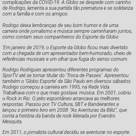
complicações da COVID-19. A Globo se despede com carinho
de Rodrigo, lamenta a sua partida tão prematura e se solidariza
com a família e com os amigos.
Rodrigo deixa lembranças de seu bom humor e de uma
carreira onde jornalismo e música sempre caminharam juntos,
como contam seus companheiros do Esporte da Globo:
‘Em janeiro de 2019, o Esporte da Globo ficou mais divertido
com a chegada de um apresentador bem-humorado, cheio de
referências musicais e um olhar que fugia do senso comum.
Rodrigo Rodrigues apresentou diferentes programas do
SporTV até se tornar titular do ‘Troca de Passes’. Apresentou
também o ‘Globo Esporte’ de São Paulo em diversos sábados.
Rodrigo começou a carreira em 1995, na Rede Vida.
Trabalhava com o que mais gostava: música. Em 2001, cobriu
o Rock in Rio. O jeito espontâneo arrancava as melhores
respostas. Passou por TV Cultura, SBT e Bandeirantes e
lançou o primeiro livro em 2008: “As Aventuras da Blitz”, que
conta a história da banda de rock liderada por Evandro
Mesquita.
Em 2011, o jornalista cultural decidiu se aventurar no esporte.