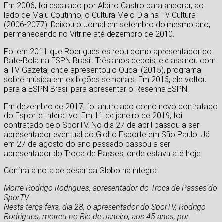
Em 2006, foi escalado por Albino Castro para ancorar, ao
lado de Maju Coutinho, o Cultura Meio-Dia na TV Cultura
(2006-2077). Deixou o Jornal em setembro do mesmo ano,
permanecendo no Vitrine até dezembro de 2010.
Foi em 2011 que Rodrigues estreou como apresentador do
Bate-Bola na ESPN Brasil. Três anos depois, ele assinou com
a TV Gazeta, onde apresentou o Ouça! (2015), programa
sobre música em exibições semanais. Em 2015, ele voltou
para a ESPN Brasil para apresentar o Resenha ESPN.
Em dezembro de 2017, foi anunciado como novo contratado
do Esporte Interativo. Em 11 de janeiro de 2019, foi
contratado pelo SporTV. No dia 27 de abril passou a ser
apresentador eventual do Globo Esporte em São Paulo. Já
em 27 de agosto do ano passado passou a ser
apresentador do Troca de Passes, onde estava até hoje.
Confira a nota de pesar da Globo na íntegra:
Morre Rodrigo Rodrigues, apresentador do Troca de Passes’do
SporTV
Nesta terça-feira, dia 28, o apresentador do SporTV, Rodrigo
Rodrigues, morreu no Rio de Janeiro, aos 45 anos, por