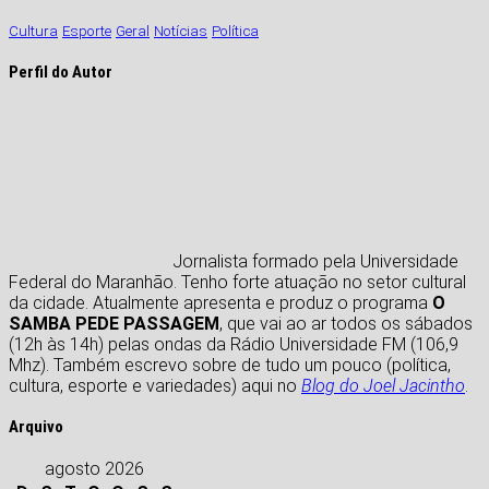
Cultura
Esporte
Geral
Notícias
Política
Perfil do Autor
Jornalista formado pela Universidade
Federal do Maranhão. Tenho forte atuação no setor cultural
da cidade. Atualmente apresenta e produz o programa
O
SAMBA PEDE PASSAGEM
, que vai ao ar todos os sábados
(12h às 14h) pelas ondas da Rádio Universidade FM (106,9
Mhz). Também escrevo sobre de tudo um pouco (política,
cultura, esporte e variedades) aqui no
Blog do Joel Jacintho
.
Arquivo
agosto 2026