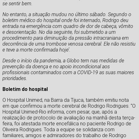
se sentir bem.
No entanto, a situação mudou no último sábado. Segundo o
boletim médico do hospital onde foi internado, Rodrigo deu
entrada na emergência com quadro de dor de cabeça, vômito
e desorientação. No dia seguinte, foi submetido a um
procedimento para diminuição da pressão intracraniana em
decorrência de uma trombose venosa cerebral. Ele não resistiu
e teve a morte confirmada hoje’.
Desde o início da pandemia, a Globo tem nas medidas de
prevenção da doença e no apoio incondicional aos
profissionais contaminados com a COVID-19 as suas maiores
prioridades.
Boletim do hospital
O Hospital Unimed, na Barra da Tijuca, também emitiu nota
em que confirmou a morte cerebral de Rodrigo Rodrigues. “O
Hospital Unimed-Rio informa, com pesar, que, após a
realização de protocolo de avaliação na manhã desta terça-
feira, foi atestada morte encefálica no paciente Rodrigo de
Oliveira Rodrigues. Toda a equipe se solidariza com
familiares, amigos e admiradores do trabalho de Rodrigo