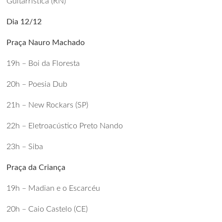
Guitarrística (RN)
Dia 12/12
Praça Nauro Machado
19h – Boi da Floresta
20h – Poesia Dub
21h – New Rockars (SP)
22h – Eletroacústico Preto Nando
23h – Siba
Praça da Criança
19h – Madian e o Escarcéu
20h – Caio Castelo (CE)