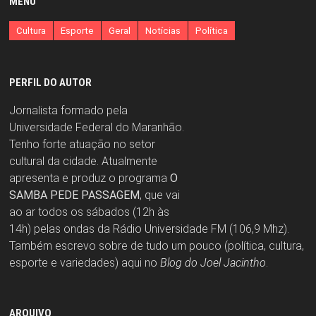
MENU
Cultura
Esporte
Geral
Notícias
Política
PERFIL DO AUTOR
Jornalista formado pela
Universidade Federal do Maranhão.
Tenho forte atuação no setor
cultural da cidade. Atualmente
apresenta e produz o programa
O
SAMBA PEDE PASSAGEM
, que vai
ao ar todos os sábados (12h às
14h) pelas ondas da Rádio Universidade FM (106,9 Mhz).
Também escrevo sobre de tudo um pouco (política, cultura,
esporte e variedades) aqui no
Blog do Joel Jacintho
.
ARQUIVO