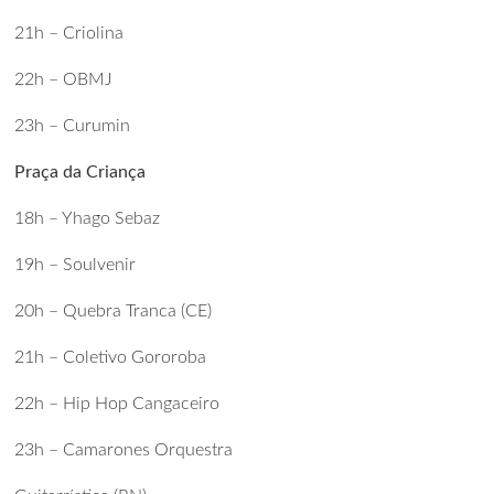
21h – Criolina
22h – OBMJ
23h – Curumin
Praça da Criança
18h – Yhago Sebaz
19h – Soulvenir
20h – Quebra Tranca (CE)
21h – Coletivo Gororoba
22h – Hip Hop Cangaceiro
23h – Camarones Orquestra