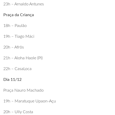
23h – Arnaldo Antunes
Praça da Criança
18h – Paulão
19h – Tiago Máci
20h – Afrôs
21h – Aloha Haole (PI)
22h – CasaLoca
Dia 11/12
Praça Nauro Machado
19h – Maratuque Upaon-Açu
20h – Ully Costa