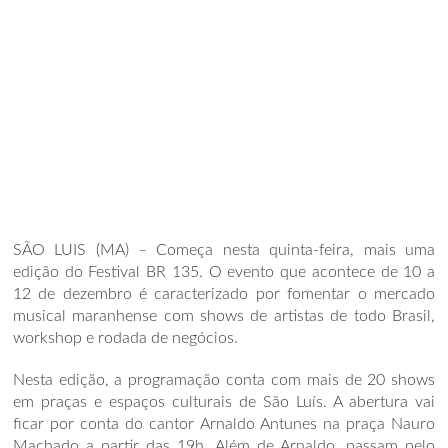
SÃO LUIS (MA) – Começa nesta quinta-feira, mais uma
edição do Festival BR 135. O evento que acontece de 10 a
12 de dezembro é caracterizado por fomentar o mercado
musical maranhense com shows de artistas de todo Brasil,
workshop e rodada de negócios.
Nesta edição, a programação conta com mais de 20 shows
em praças e espaços culturais de São Luís. A abertura vai
ficar por conta do cantor Arnaldo Antunes na praça Nauro
Machado a partir das 19h. Além de Arnaldo, passam pelo