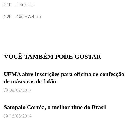
21h – Telúricos
22h – Gallo Azhuu
VOCÊ TAMBÉM PODE GOSTAR
UFMA abre inscrições para oficina de confecção
de máscaras de fofão
08/02/2017
Sampaio Corrêa, o melhor time do Brasil
16/08/2014