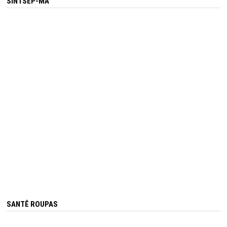
SINTSEP-MA
SANTÊ ROUPAS