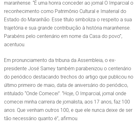
maranhense. “É uma honra conceder ao jornal O Imparcial o
reconhecimento como Patrimônio Cultural e Imaterial do
Estado do Maranhão. Esse título simboliza o respeito a sua
trajetória e sua grande contribuição à história maranhense.
Parabéns pelo centenário em nome da Casa do povo”,
acentuou.
Em pronunciamento da tribuna da Assembleia, o ex-
presidente José Sarney também parabenizou o centenário
do periódico destacando trechos do artigo que publicou no
último primeiro de maio, data de aniversário do periódico,
intitulado “Onde Comecei”. “Hoje, O Imparcial, jornal onde
comecei minha carreira de jornalista, aos 17 anos, faz 100
anos. Que venham outros 100, e que ele nunca deixe de ser
tão necessário quanto é”, afirmou.