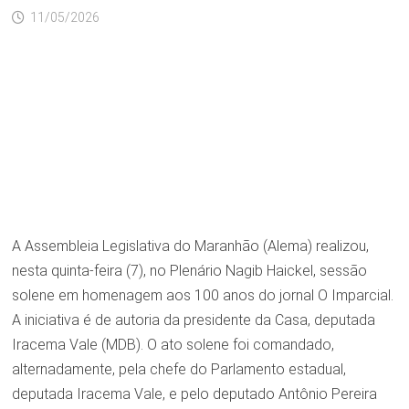
11/05/2026
A Assembleia Legislativa do Maranhão (Alema) realizou,
nesta quinta-feira (7), no Plenário Nagib Haickel, sessão
solene em homenagem aos 100 anos do jornal O Imparcial.
A iniciativa é de autoria da presidente da Casa, deputada
Iracema Vale (MDB). O ato solene foi comandado,
alternadamente, pela chefe do Parlamento estadual,
deputada Iracema Vale, e pelo deputado Antônio Pereira