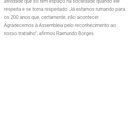
atividade que só tem espaço na sociedade quando ele
respeita e se torna respeitado. Já estamos rumando para
os 200 anos que, certamente, irão acontecer.
Agradecemos à Assembleia pelo reconhecimento ao
nosso trabalho”, afirmou Raimundo Borges.