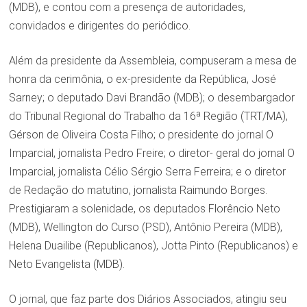
(MDB), e contou com a presença de autoridades,
convidados e dirigentes do periódico.
Além da presidente da Assembleia, compuseram a mesa de
honra da cerimônia, o ex-presidente da República, José
Sarney; o deputado Davi Brandão (MDB); o desembargador
do Tribunal Regional do Trabalho da 16ª Região (TRT/MA),
Gérson de Oliveira Costa Filho; o presidente do jornal O
Imparcial, jornalista Pedro Freire; o diretor- geral do jornal O
Imparcial, jornalista Célio Sérgio Serra Ferreira; e o diretor
de Redação do matutino, jornalista Raimundo Borges.
Prestigiaram a solenidade, os deputados Florêncio Neto
(MDB), Wellington do Curso (PSD), Antônio Pereira (MDB),
Helena Duailibe (Republicanos), Jotta Pinto (Republicanos) e
Neto Evangelista (MDB).
O jornal, que faz parte dos Diários Associados, atingiu seu