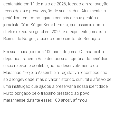
centenário em 1º de maio de 2026, focado em renovação
tecnológica e preservação de sua história. Atualmente, o
periódico tem como figuras centrais de sua gestão o
jornalista Célio Sérgio Serra Ferreira, que assumiu como
diretor executivo geral em 2024, e o experiente jornalista
Raimundo Borges, atuando como diretor de Redação.
Em sua saudação aos 100 anos do jornal O Imparcial, a
deputada Iracema Vale destacou a trajetória do periódico
e sua relevante contribuição ao desenvolvimento do
Maranhão. ”Hoje, a Assembleia Legislativa reconhece não
só a longevidade, mas o valor histórico, cultural e afetivo de
uma instituição que ajudou a preservar a nossa identidade.
Muito obrigado pelo trabalho prestado ao povo
maranhense durante esses 100 anos”, afirmou.