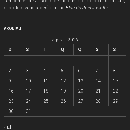
Também escrevo sobre de tudo um pouco (política, cultura,
esporte e variedades) aqui no
Blog do Joel Jacintho
.
ARQUIVO
agosto 2026
D
S
T
Q
Q
S
S
1
2
3
4
5
6
7
8
9
10
11
12
13
14
15
16
17
18
19
20
21
22
23
24
25
26
27
28
29
30
31
« jul