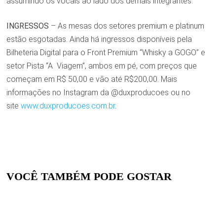
assumindo os vocais ao lado dos demais integrantes.
INGRESSOS
– As mesas dos setores premium e platinum
estão esgotadas. Ainda há ingressos disponíveis pela
Bilheteria Digital para o Front Premium “Whisky a GOGO” e
setor Pista “A Viagem”, ambos em pé, com preços que
começam em R$ 50,00 e vão até R$200,00. Mais
informações no Instagram da @duxproducoes ou no
site
www.duxproducoes.com.br
.
VOCÊ TAMBÉM PODE GOSTAR