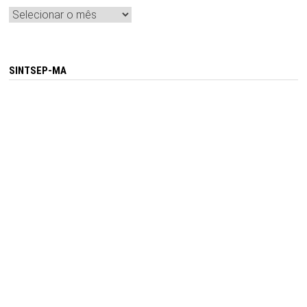
Arquivos
SINTSEP-MA