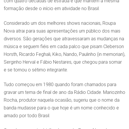
com quatro décadas de estrada e que mantem a mesma
formação desde o início em atividade no Brasil.
Considerado um dos melhores shows nacionais, Roupa
Nova atrai para suas apresentações um público dos mais
diversos. São gerações que atravessaram as mudanças na
música e seguem fiéis em cada palco que pisam Cleberson
Horsth, Ricardo Feghali, Kiko, Nando, Paulinho (in memorian),
Serginho Herval e Fábio Nestares, que chegou para somar
e se tornou o sétimo integrante.
Tudo começou em 1980 quando foram chamados para
gravar um tema de final de ano da Rádio Cidade. Mariozinho
Rocha, produtor naquela ocasião, sugeriu que o nome da
banda mudasse para o que hoje é um nome conhecido e
amado por todo Brasil.