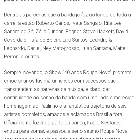
Dentre as parcerias que a banda já fez ao longo de toda a
carreira estão Roberto Carlos, Ivete Sangalo, Rita Lee,
Sandra de Sá, Zélia Duncan, Fagner, Steve Hackett, David
Coverdale, Fafá de Belém, Lulu Santos, Leandro &
Leonardo, Daniel, Ney Matogrosso, Luan Santana, Maite
Perroni e outros.
Sempre inovando, o Show “40 anos Roupa Nova” promete
emocionar os fãs maranhenses com sucessos que
transcendem as barreiras da música, e claro, dar
continuidade ao sonho da banda com uma linda e merecida
homenagem ao Paulinho e a fantástica trajetória de seis
artistas completos, amados e aclamados Brasil a fora.
Oficialmente fazendo parte da banda, Fábio Nestares
entrou para somar, e passou a ser o sétimo Roupa Nova,