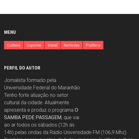
MENU
Cultura
Esporte
Geral
Notícias
Política
PERFIL DO AUTOR
Jornalista formado pela
Universidade Federal do Maranhão.
Tenho forte atuação no setor
cultural da cidade. Atualmente
apresenta e produz o programa
O
SAMBA PEDE PASSAGEM
, que vai
ao ar todos os sábados (12h às
14h) pelas ondas da Rádio Universidade FM (106,9 Mhz).