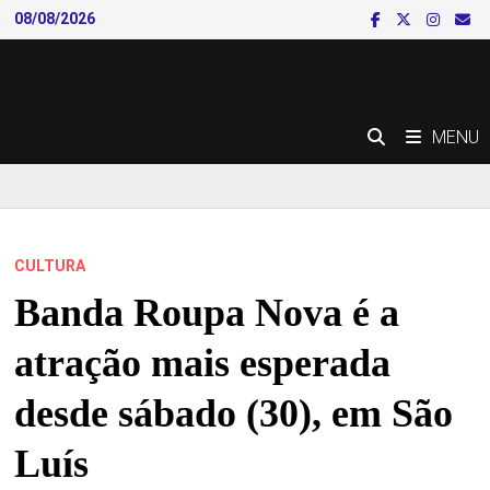
Skip
08/08/2026
to
content
MENU
CULTURA
Banda Roupa Nova é a
atração mais esperada
desde sábado (30), em São
Luís