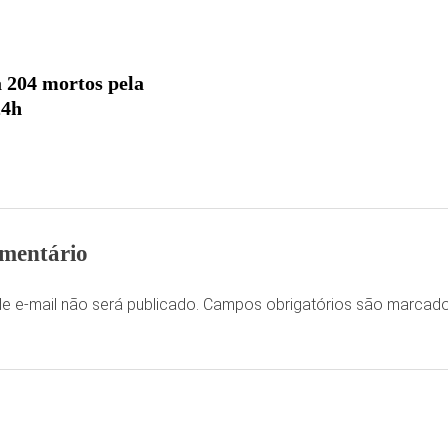
a 204 mortos pela
24h
mentário
e e-mail não será publicado.
Campos obrigatórios são marca