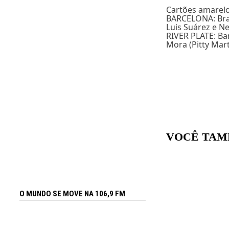
Cartões amarelos
BARCELONA: Bravo
Luis Suárez e Ne
RIVER PLATE: Bar
Mora (Pitty Mart
VOCÊ TAM
O MUNDO SE MOVE NA 106,9 FM