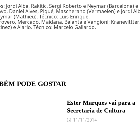
: Jordi Alba, Rakitic, Sergi Roberto e Neymar (Barcelona) e 
, Daniel Alves, Piqué, Mascherano (Vermaelen) e Jordi Alba;
ymar (Mathieu). Técnico: Luis Enrique.
overo, Mercado, Maidana, Balanta e Vangioni; Kranevittter,
inez) e Alario. Técnico: Marcelo Gallardo.
BÉM PODE GOSTAR
Ester Marques vai para a
Secretaria de Cultura
11/11/2014