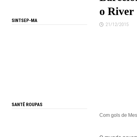
o River
SINTSEP-MA
21/12/2015
SANTÊ ROUPAS
Com gols de Messi