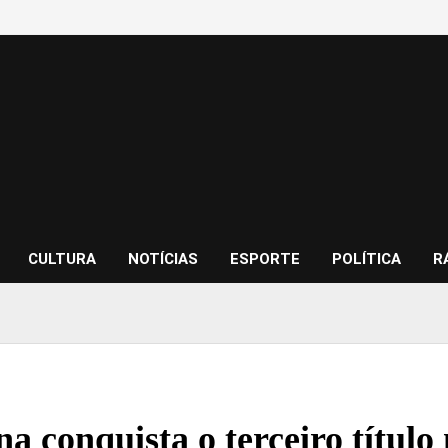
CULTURA
NOTÍCIAS
ESPORTE
POLÍTICA
R
a conquista o terceiro título