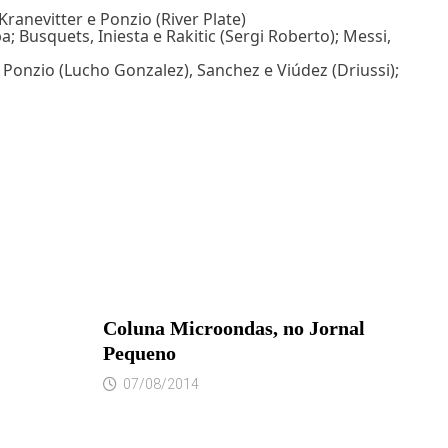
Kranevitter e Ponzio (River Plate)
 Busquets, Iniesta e Rakitic (Sergi Roberto); Messi,
 Ponzio (Lucho Gonzalez), Sanchez e Viúdez (Driussi);
Coluna Microondas, no Jornal
Pequeno
07/08/2014