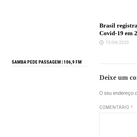
Brasil registr
Covid-19 em 
15/04/2020
SAMBA PEDE PASSAGEM | 106,9 FM
Deixe um co
O seu endereço d
COMENTÁRIO
*