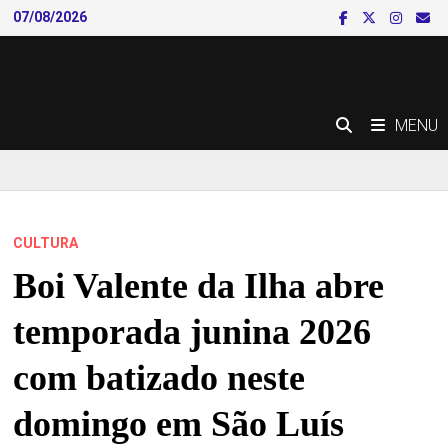
Skip
07/08/2026
to
content
MENU
CULTURA
Boi Valente da Ilha abre
temporada junina 2026
com batizado neste
domingo em São Luís