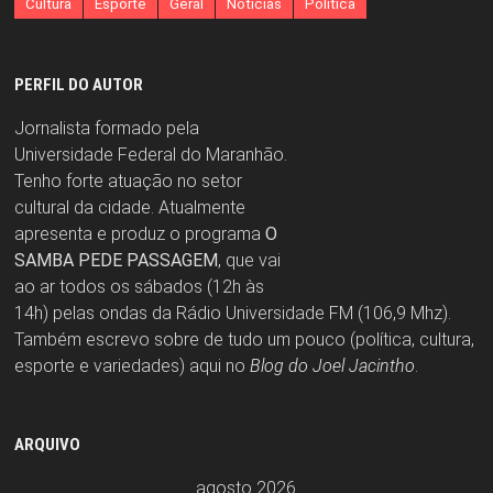
Cultura
Esporte
Geral
Notícias
Política
PERFIL DO AUTOR
Jornalista formado pela
Universidade Federal do Maranhão.
Tenho forte atuação no setor
cultural da cidade. Atualmente
apresenta e produz o programa
O
SAMBA PEDE PASSAGEM
, que vai
ao ar todos os sábados (12h às
14h) pelas ondas da Rádio Universidade FM (106,9 Mhz).
Também escrevo sobre de tudo um pouco (política, cultura,
esporte e variedades) aqui no
Blog do Joel Jacintho
.
ARQUIVO
agosto 2026