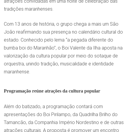
atrações convidadas em uma noite de celebração das
tradições maranhenses.
Com 13 anos de história, o grupo chega a mais um São
João reafirmando sua presença no calendário cultural do
estado. Conhecido pelo lema “a pegada diferente do
bumba boi do Maranhão”, o Boi Valente da Ilha aposta na
valorização da cultura popular por meio do sotaque de
orquestra, unindo tradição, musicalidade e identidade
maranhense.
Programação reúne atrações da cultura popular
Além do batizado, a programação contará com
apresentações do Boi Pirilampo, da Quadrilha Brilho do
Tamancão, da Companhia Império Nordestino e de outras
atrações culturais. A proposta é promover um encontro