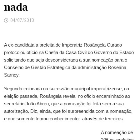
nada
04/07/2013
A ex-candidata a prefeita de Imperatriz Rosângela Curado
protocolou ofício na Chefia da Casa Civil do Governo do Estado
solicitando que seja desconsiderada a sua nomeação para o
Conselho de Gestão Estratégica da administração Roseana
Sarney.
Segunda colocada na sucessão municipal imperatrizense, na
eleição passada, Rosângela revela, no ofício encaminhado ao
secretário João Abreu, que a nomeação foi feita sem a sua
autorização. Diz, ainda, que foi surpreendida com a nomeação,
e que somente tomou conhecimento através de terceiros.
A nomeação de
206 ex-prefeitos,