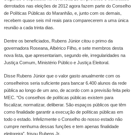
derrotados nas eleições de 2012 agora fazem parte do Conselho
de Políticas Públicas do Maranhão, e, junto com os demais,
recebem quase seis mil reais para comparecerem a uma única
reunião a cada trinta dias.
Dentre os beneficiados, Rubens Júnior citou o primo da
governadora Roseana, Albérico Filho, e sete membros desta
nova lista, que apresentariam, segundo ele, irregularidades na
Justiça Comum, Ministério Público e Justiça Eleitoral.
Disse Rubens Júnior que o valor gasto anualmente com os
conselheiros seria suficiente para bancar 6.400 alunos da rede
pública ao longo de um ano, de acordo com a previsão feita pelo
MEC. “Os conselhos de políticas públicas existem para
fiscalizar, normatizar, deliberar. São espaços públicos que têm
como finalidade garantir a execução de políticas públicas em
todo o estado. Infelizmente o Conselho do nosso estado não
cumpre nenhuma dessas funções e tem apenas finalidade
eleitoreira”, frisou Rubens Jr.