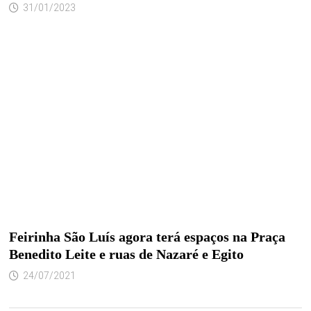
31/01/2023
Feirinha São Luís agora terá espaços na Praça
Benedito Leite e ruas de Nazaré e Egito
24/07/2021