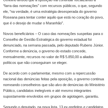
“farra das nomeações” com recursos públicos, o que, segundo
ele, “na verdade, é uma estratégia desesperada do governo
Roseana para tentar conter aquilo que está no coração do povo,
que é o desejo de mudar o Maranhão”.
Novos beneficiários –
O caso das nomeações suspeitas para o
Conselho de Gestão Estratégica do governo estadual foi
denunciado, na semana passada, pelo deputado Rubens Júnior.
Conforme a denúncia, o governo do estado concede,
mensalmente, recursos no valor de R$ 5.850,00 a aliados
políticos que não conseguiram se eleger.
De acordo com o parlamentar, mesmo com a repercussão
nacional das denúncias feitas pela oposição, o governo continua
nomeando conselheiros que são alvo de denúncias do Ministério
Público, candidatos inelegíveis e até mesmo integrantes
supostamente envolvidos em grupos de agiotagem, garantiu.
Segundo o deputado, na nova lista, 13 ex-prefeitos e candidatos