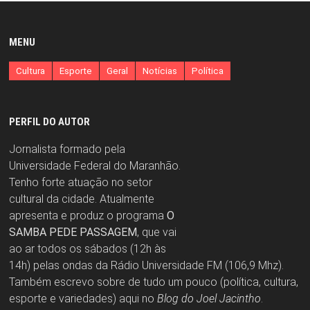
MENU
Cultura
Esporte
Geral
Notícias
Política
PERFIL DO AUTOR
Jornalista formado pela
Universidade Federal do Maranhão.
Tenho forte atuação no setor
cultural da cidade. Atualmente
apresenta e produz o programa
O
SAMBA PEDE PASSAGEM
, que vai
ao ar todos os sábados (12h às
14h) pelas ondas da Rádio Universidade FM (106,9 Mhz).
Também escrevo sobre de tudo um pouco (política, cultura,
esporte e variedades) aqui no
Blog do Joel Jacintho
.