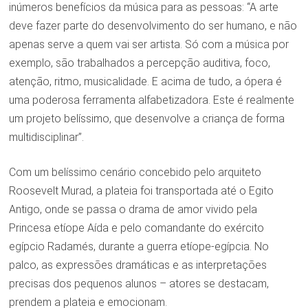
inúmeros benefícios da música para as pessoas: “A arte
deve fazer parte do desenvolvimento do ser humano, e não
apenas serve a quem vai ser artista. Só com a música por
exemplo, são trabalhados a percepção auditiva, foco,
atenção, ritmo, musicalidade. E acima de tudo, a ópera é
uma poderosa ferramenta alfabetizadora. Este é realmente
um projeto belíssimo, que desenvolve a criança de forma
multidisciplinar”.
Com um belíssimo cenário concebido pelo arquiteto
Roosevelt Murad, a plateia foi transportada até o Egito
Antigo, onde se passa o drama de amor vivido pela
Princesa etíope Aída e pelo comandante do exército
egípcio Radamés, durante a guerra etíope-egípcia. No
palco, as expressões dramáticas e as interpretações
precisas dos pequenos alunos – atores se destacam,
prendem a plateia e emocionam.