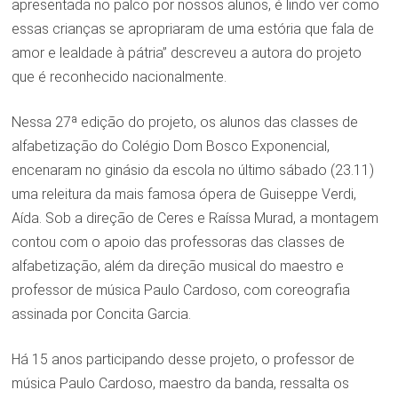
apresentada no palco por nossos alunos, é lindo ver como
essas crianças se apropriaram de uma estória que fala de
amor e lealdade à pátria” descreveu a autora do projeto
que é reconhecido nacionalmente.
Nessa 27ª edição do projeto, os alunos das classes de
alfabetização do Colégio Dom Bosco Exponencial,
encenaram no ginásio da escola no último sábado (23.11)
uma releitura da mais famosa ópera de Guiseppe Verdi,
Aída. Sob a direção de Ceres e Raíssa Murad, a montagem
contou com o apoio das professoras das classes de
alfabetização, além da direção musical do maestro e
professor de música Paulo Cardoso, com coreografia
assinada por Concita Garcia.
Há 15 anos participando desse projeto, o professor de
música Paulo Cardoso, maestro da banda, ressalta os