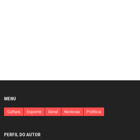
MENU
Cultura
Esporte
Geral
Notícias
Política
PERFIL DO AUTOR