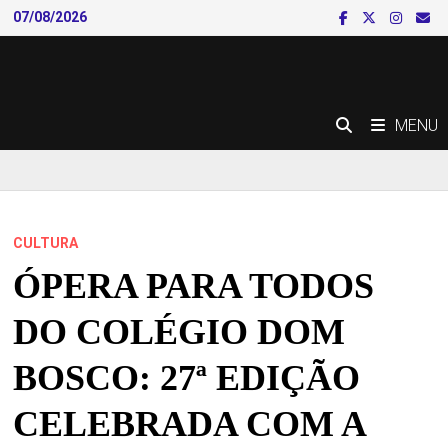
Skip
07/08/2026
to
content
MENU
CULTURA
ÓPERA PARA TODOS
DO COLÉGIO DOM
BOSCO: 27ª EDIÇÃO
CELEBRADA COM A