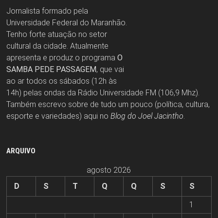
Jornalista formado pela
Universidade Federal do Maranhão.
Tenho forte atuação no setor
cultural da cidade. Atualmente
apresenta e produz o programa
O
SAMBA PEDE PASSAGEM
, que vai
ao ar todos os sábados (12h às
14h) pelas ondas da Rádio Universidade FM (106,9 Mhz).
Também escrevo sobre de tudo um pouco (política, cultura,
esporte e variedades) aqui no
Blog do Joel Jacintho
.
ARQUIVO
agosto 2026
D
S
T
Q
Q
S
S
1