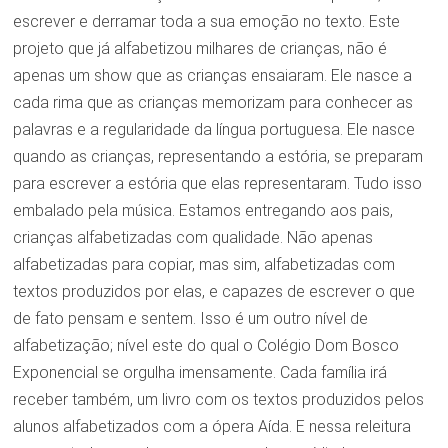
escrever e derramar toda a sua emoção no texto. Este
projeto que já alfabetizou milhares de crianças, não é
apenas um show que as crianças ensaiaram. Ele nasce a
cada rima que as crianças memorizam para conhecer as
palavras e a regularidade da língua portuguesa. Ele nasce
quando as crianças, representando a estória, se preparam
para escrever a estória que elas representaram. Tudo isso
embalado pela música. Estamos entregando aos pais,
crianças alfabetizadas com qualidade. Não apenas
alfabetizadas para copiar, mas sim, alfabetizadas com
textos produzidos por elas, e capazes de escrever o que
de fato pensam e sentem. Isso é um outro nível de
alfabetização; nível este do qual o Colégio Dom Bosco
Exponencial se orgulha imensamente. Cada família irá
receber também, um livro com os textos produzidos pelos
alunos alfabetizados com a ópera Aída. E nessa releitura