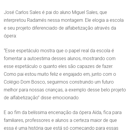
José Carlos Sales é pai do aluno Miguel Sales, que
interpretou Radamés nessa montagem. Ele elogia a escola
e seu projeto diferenciado de alfabetização através da
ópera:
“Esse espetáculo mostra que o papel real da escola é
fomentar a autoestima desses alunos, mostrando com
esse espetáculo o quanto eles são capazes de fazer.
Como pai estou muito feliz e engajado em, junto com o
Colégio Dom Bosco, seguirmos construindo um futuro
melhor para nossas crianças, a exemplo desse belo projeto
de alfabetização” disse emocionado.
E ao fim da belíssima encenação da ópera Aída, fica para
familiares, professores e alunos a certeza maior de que
essa é uma história que está só começando para essas