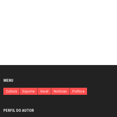
MENU
Cultura
Esporte
Geral
Notícias
Política
PERFIL DO AUTOR