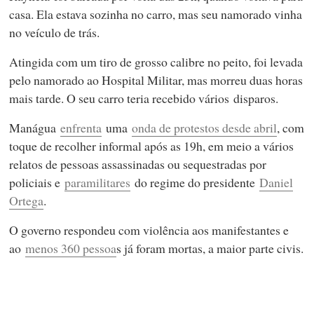
casa. Ela estava sozinha no carro, mas seu namorado vinha
no veículo de trás.
Atingida com um tiro de grosso calibre no peito, foi levada
pelo namorado ao Hospital Militar, mas morreu duas horas
mais tarde. O seu carro teria recebido vários disparos.
Manágua
enfrenta
uma
onda de protestos desde abril
, com
toque de recolher informal após as 19h, em meio a vários
relatos de pessoas assassinadas ou sequestradas por
policiais e
paramilitares
do regime do presidente
Daniel
Ortega
.
O governo respondeu com violência aos manifestantes e
ao
menos 360 pessoa
s já foram mortas, a maior parte civis.