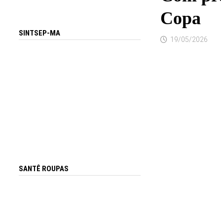
Copa
SINTSEP-MA
19/05/2026
SANTÊ ROUPAS