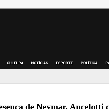
CULTURA
NOTÍCIAS
ESPORTE
POLÍTICA
R
sença de Neymar, Ancelotti c