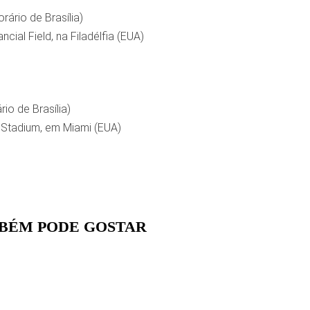
rário de Brasília)
ncial Field, na Filadélfia (EUA)
rio de Brasília)
 Stadium, em Miami (EUA)
BÉM PODE GOSTAR