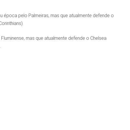
ou época pelo Palmeiras, mas que atualmente defende o
rinthians).
 Fluminense, mas que atualmente defende o Chelsea
.