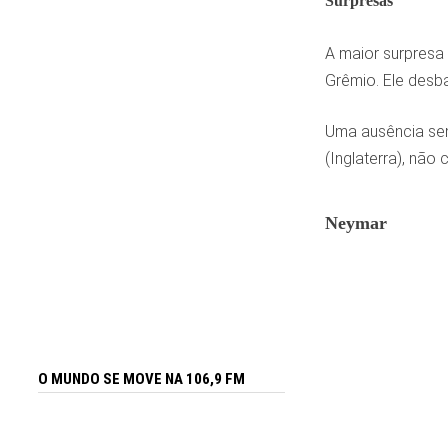
Surpresas
A maior surpresa
Grêmio. Ele desb
Uma ausência sen
(Inglaterra), não
Neymar
O MUNDO SE MOVE NA 106,9 FM