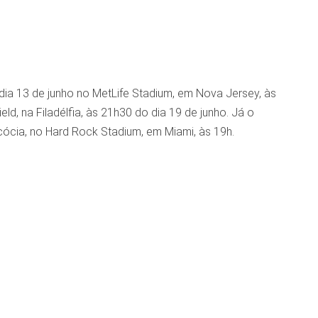
 dia 13 de junho no MetLife Stadium, em Nova Jersey, às
eld, na Filadélfia, às 21h30 do dia 19 de junho. Já o
cócia, no Hard Rock Stadium, em Miami, às 19h.