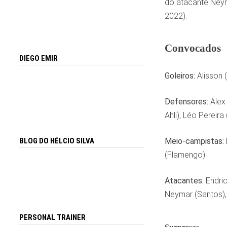
do atacante Neym
2022).
Convocados
DIEGO EMIR
Goleiros:
Alisson 
Defensores:
Alex 
Ahli), Léo Pereir
BLOG DO HÉLCIO SILVA
Meio-campistas:
(Flamengo).
Atacantes:
Endric
Neymar (Santos), 
PERSONAL TRAINER