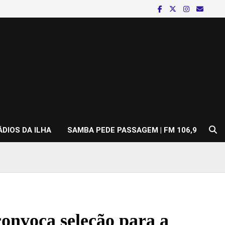
ÁDIOS DA ILHA
SAMBA PEDE PASSAGEM | FM 106,9
onvoca seleção para a