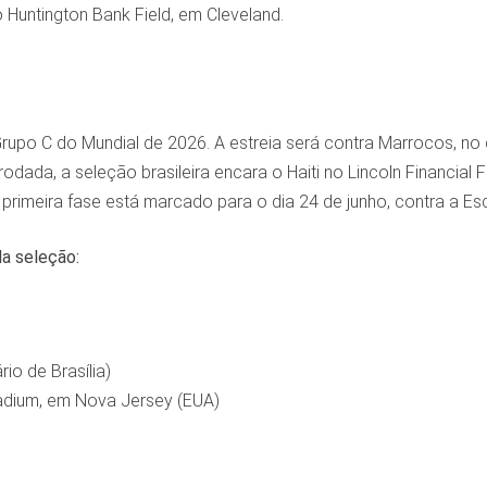
 Huntington Bank Field, em Cleveland.
Grupo C do Mundial de 2026. A estreia será contra Marrocos, no
dada, a seleção brasileira encara o Haiti no Lincoln Financial Fi
primeira fase está marcado para o dia 24 de junho, contra a Es
da seleção:
rio de Brasília)
tadium, em Nova Jersey (EUA)