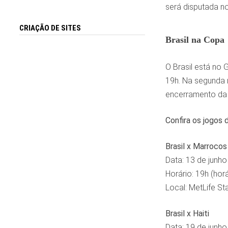
será disputada no
CRIAÇÃO DE SITES
Brasil na Copa
O Brasil está no 
19h. Na segunda ro
encerramento da 
Confira os jogos 
Brasil x Marrocos
Data: 13 de junho
Horário: 19h (horá
Local: MetLife S
Brasil x Haiti
Data: 19 de junho