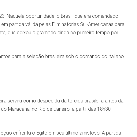
023. Naquela oportunidade, o Brasil, que era comandado
 em partida válida pelas Eliminatórias Sul-Americanas para
te, que deixou o gramado ainda no primeiro tempo por
ntos para a seleção brasileira sob o comando do italiano
eira servirá como despedida da torcida brasileira antes da
do Maracanã, no Rio de Janeiro, a partir das 18h30
eleção enfrenta o Egito em seu último amistoso. A partida