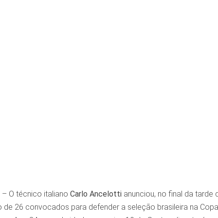
– O técnico italiano
Carlo Ancelotti
anunciou, no final da tarde
ão de 26 convocados para defender a seleção brasileira na Cop