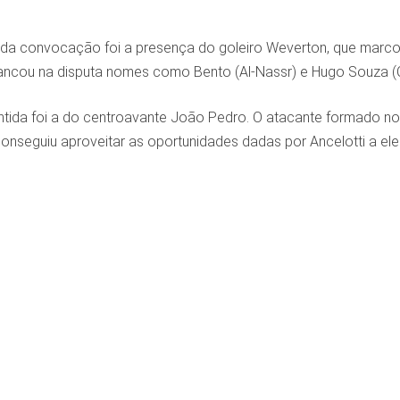
 da convocação foi a presença do goleiro Weverton, que marc
ancou na disputa nomes como Bento (Al-Nassr) e Hugo Souza (Co
tida foi a do centroavante João Pedro. O atacante formado no
 conseguiu aproveitar as oportunidades dadas por Ancelotti a ele