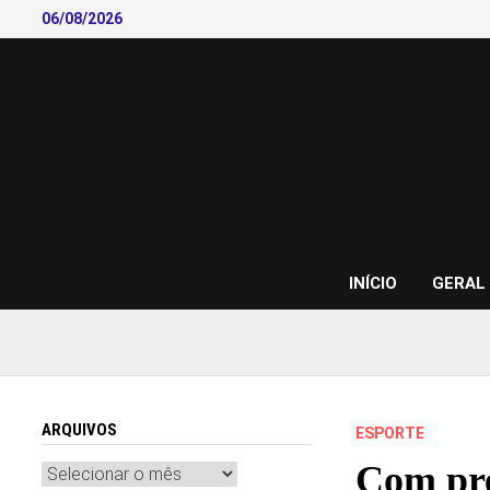
Skip
06/08/2026
to
content
INÍCIO
GERAL
ARQUIVOS
ESPORTE
Com pre
Arquivos