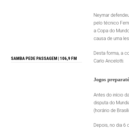
Neymar defendeu a
pelo técnico Fern
a Copa do Mundo.
causa de uma les
Desta forma, a c
SAMBA PEDE PASSAGEM | 106,9 FM
Carlo Ancelotti.
Jogos preparató
Antes do início d
disputa do Mundia
(horário de Brasíli
Depois, no dia 6 