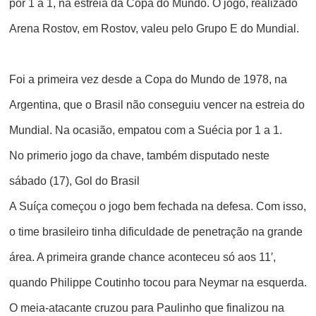
por 1 a 1, na estreia da Copa do Mundo. O jogo, realizado
Arena Rostov, em Rostov, valeu pelo Grupo E do Mundial.
Foi a primeira vez desde a Copa do Mundo de 1978, na
Argentina, que o Brasil não conseguiu vencer na estreia do
Mundial. Na ocasião, empatou com a Suécia por 1 a 1.
No primerio jogo da chave, também disputado neste
sábado (17),
Gol do Brasil
A Suíça começou o jogo bem fechada na defesa. Com isso,
o time brasileiro tinha dificuldade de penetração na grande
área. A primeira grande chance aconteceu só aos 11′,
quando Philippe Coutinho tocou para Neymar na esquerda.
O meia-atacante cruzou para Paulinho que finalizou na