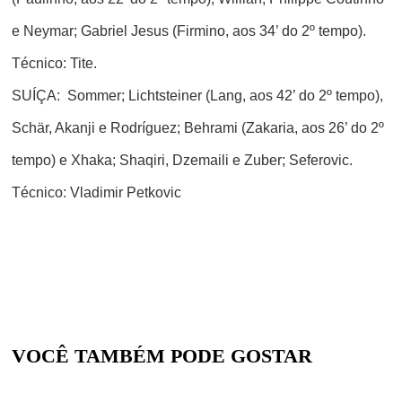
e Neymar; Gabriel Jesus (Firmino, aos 34’ do 2º tempo).
Técnico: Tite.
SUÍÇA
: Sommer; Lichtsteiner (Lang, aos 42’ do 2º tempo),
Schär, Akanji e Rodríguez; Behrami (Zakaria, aos 26’ do 2º
tempo) e Xhaka; Shaqiri, Dzemaili e Zuber; Seferovic.
Técnico: Vladimir Petkovic
VOCÊ TAMBÉM PODE GOSTAR