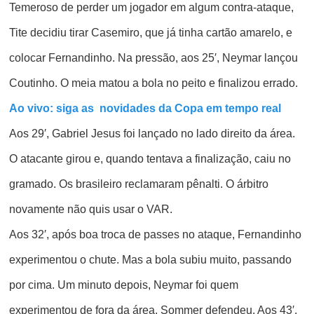
Temeroso de perder um jogador em algum contra-ataque,
Tite decidiu tirar Casemiro, que já tinha cartão amarelo, e
colocar Fernandinho. Na pressão, aos 25′, Neymar lançou
Coutinho. O meia matou a bola no peito e finalizou errado.
Ao vivo: siga as novidades da Copa em tempo real
Aos 29′, Gabriel Jesus foi lançado no lado direito da área.
O atacante girou e, quando tentava a finalização, caiu no
gramado. Os brasileiro reclamaram pênalti. O árbitro
novamente não quis usar o VAR.
Aos 32′, após boa troca de passes no ataque, Fernandinho
experimentou o chute. Mas a bola subiu muito, passando
por cima. Um minuto depois, Neymar foi quem
experimentou de fora da área. Sommer defendeu. Aos 43′,