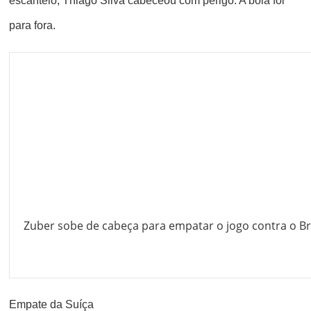
escanteio, Thiago Silva cabeceou com perigo. A bola foi
para fora.
Zuber sobe de cabeça para empatar o jogo contra o Br
Empate da Suíça