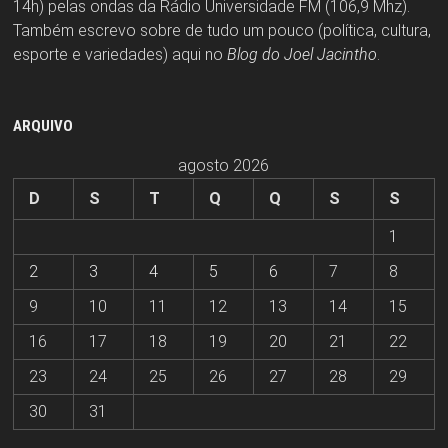
14h) pelas ondas da Rádio Universidade FM (106,9 Mhz).
Também escrevo sobre de tudo um pouco (política, cultura,
esporte e variedades) aqui no
Blog do Joel Jacintho
.
ARQUIVO
agosto 2026
D
S
T
Q
Q
S
S
1
2
3
4
5
6
7
8
9
10
11
12
13
14
15
16
17
18
19
20
21
22
23
24
25
26
27
28
29
30
31