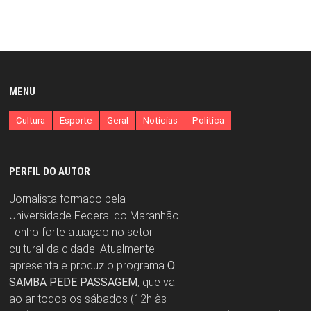
MENU
Cultura
Esporte
Geral
Notícias
Política
PERFIL DO AUTOR
Jornalista formado pela
Universidade Federal do Maranhão.
Tenho forte atuação no setor
cultural da cidade. Atualmente
apresenta e produz o programa
O
SAMBA PEDE PASSAGEM
, que vai
ao ar todos os sábados (12h às