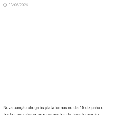
08/06/2026
Nova canção chega às plataformas no dia 15 de junho e
traduz, em música, os movimentos de transformação,