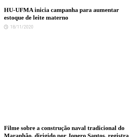
HU-UFMA inicia campanha para aumentar
estoque de leite materno
18/11/2020
Filme sobre a construção naval tradicional do
Maranhão, dirigido por Jonero Santos, registra