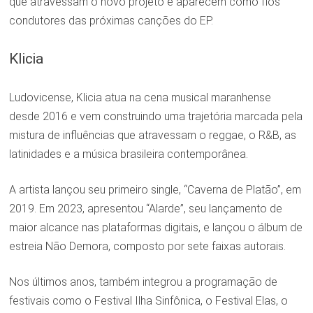
que atravessam o novo projeto e aparecem como fios
condutores das próximas canções do EP.
Klicia
Ludovicense, Klicia atua na cena musical maranhense
desde 2016 e vem construindo uma trajetória marcada pela
mistura de influências que atravessam o reggae, o R&B, as
latinidades e a música brasileira contemporânea.
A artista lançou seu primeiro single, “Caverna de Platão”, em
2019. Em 2023, apresentou “Alarde”, seu lançamento de
maior alcance nas plataformas digitais, e lançou o álbum de
estreia Não Demora, composto por sete faixas autorais.
Nos últimos anos, também integrou a programação de
festivais como o Festival Ilha Sinfônica, o Festival Elas, o