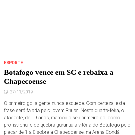
ESPORTE
Botafogo vence em SC e rebaixa a
Chapecoense
27/11/2019
O primeiro gol a gente nunca esquece. Com certeza, esta
frase será falada pelo jovem Rhuan. Nesta quarta-feira, o
atacante, de 19 anos, marcou o seu primeiro gol como
profissional e de quebra garantiu a vitória do Botafogo pelo
placar de 1 a 0 sobre a Chapecoense, na Arena Condá, …