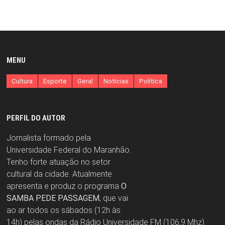
MENU
Cultura
Esporte
Geral
Notícias
Política
PERFIL DO AUTOR
Jornalista formado pela
Universidade Federal do Maranhão.
Tenho forte atuação no setor
cultural da cidade. Atualmente
apresenta e produz o programa
O
SAMBA PEDE PASSAGEM
, que vai
ao ar todos os sábados (12h às
14h) pelas ondas da Rádio Universidade FM (106,9 Mhz).