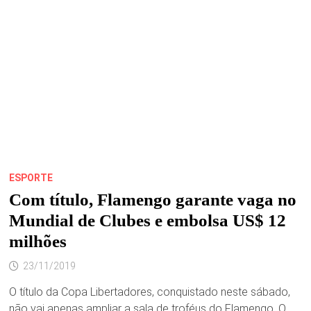
MADRID
ESPORTE
Com título, Flamengo garante vaga no
Mundial de Clubes e embolsa US$ 12
milhões
23/11/2019
O título da Copa Libertadores, conquistado neste sábado,
não vai apenas ampliar a sala de troféus do Flamengo. O