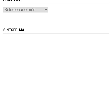
Arquivos
SINTSEP-MA