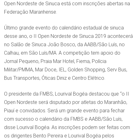
Open Nordeste de Sinuca está com inscrições abertas na
Federação Maranhense.
Último grande evento do calendário estadual de sinuca
desse ano, o II Open Nordeste de Sinuca 2019 acontecerá
no Salão de Sinuca João Bosco, da AABB/São Luís, no
Calhau, em São Luís/MA. A competição tem apoio do
Jornal Pequeno, Praia Mar Hotel, Fiema, Polícia
Militar/PMMA, Mar Doce, IEL, Golden Shopping, Serv Bus,
Bus Transportes, Óticas Diniz e Centro Elétrico.
O presidente da FMBS, Lourival Bogéa destacou que “o II
Open Nordeste será disputado por atletas do Maranhão,
Piauí e convidados. Será um grande evento para fechar
com sucesso o calendário da FMBS e AABB/São Luís,
disse Lourival Bogéa. As inscrições podem ser feitas com
os dirigentes Bento Pereira e Lourival Bogéa pelos