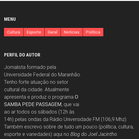
MENU
Cultura
Esporte
Geral
Notícias
Política
PERFIL DO AUTOR
Jornalista formado pela
Universidade Federal do Maranhão.
Tenho forte atuação no setor
cultural da cidade. Atualmente
apresenta e produz o programa
O
SAMBA PEDE PASSAGEM
, que vai
ao ar todos os sábados (12h às
14h) pelas ondas da Rádio Universidade FM (106,9 Mhz).
Também escrevo sobre de tudo um pouco (política, cultura,
esporte e variedades) aqui no
Blog do Joel Jacintho
.