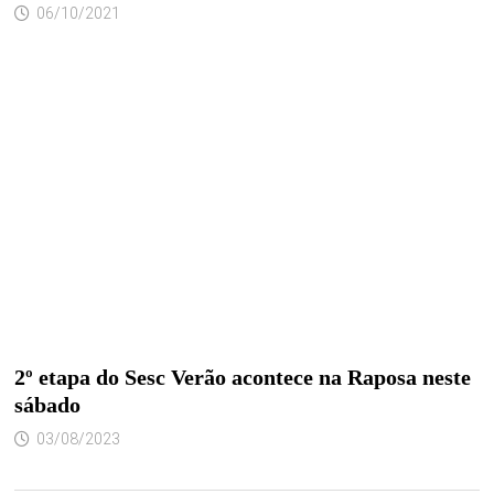
06/10/2021
2º etapa do Sesc Verão acontece na Raposa neste
sábado
03/08/2023