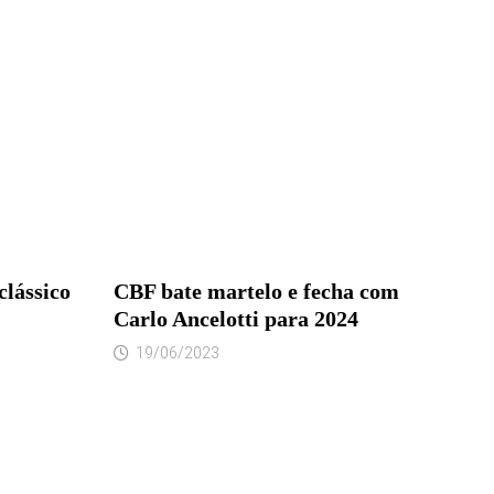
clássico
CBF bate martelo e fecha com
Carlo Ancelotti para 2024
19/06/2023