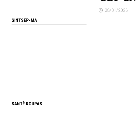
08/01/2026
SINTSEP-MA
SANTÊ ROUPAS