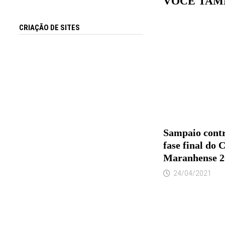
VOCÊ TAM
CRIAÇÃO DE SITES
Sampaio contr
fase final do
Maranhense 2
24/04/2021