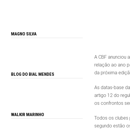
MAGNO SILVA
A CBF anunciou a
relação ao ano p
da próxima ediçã
BLOG DO BIAL MENDES
As datas-base da 
artigo 12 do regu
os confrontos ser
WALKIR MARINHO
Todos os clubes p
segundo estão os