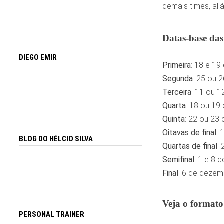
demais times, aliá
Datas-base das 
DIEGO EMIR
Primeira
: 18 e 19
Segunda
: 25 ou 2
Terceira
: 11 ou 
Quarta
: 18 ou 19
Quinta
: 22 ou 23 
Oitavas de final
: 
BLOG DO HÉLCIO SILVA
Quartas de final
:
Semifinal
: 1 e 8 
Final
: 6 de dezem
Veja o formato
PERSONAL TRAINER