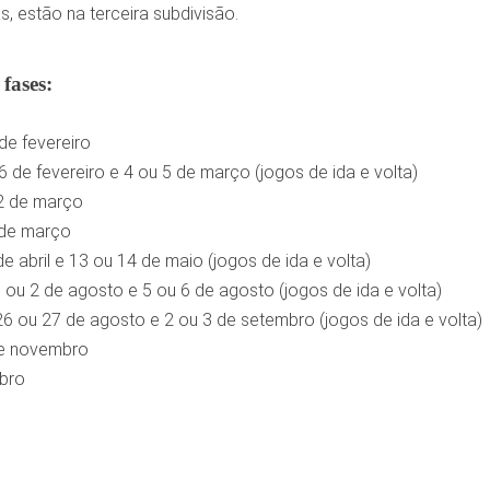
s, estão na terceira subdivisão.
fases:
 de fevereiro
6 de fevereiro e 4 ou 5 de março (jogos de ida e volta)
12 de março
 de março
de abril e 13 ou 14 de maio (jogos de ida e volta)
1 ou 2 de agosto e 5 ou 6 de agosto (jogos de ida e volta)
 26 ou 27 de agosto e 2 ou 3 de setembro (jogos de ida e volta)
de novembro
bro