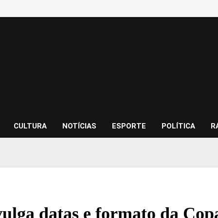
CULTURA
NOTÍCIAS
ESPORTE
POLÍTICA
R
ulga datas e formato da Copa