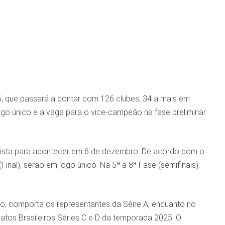
, que passará a contar com 126 clubes, 34 a mais em
ogo único e a vaga para o vice-campeão na fase preliminar
prevista para acontecer em 6 de dezembro. De acordo com o
Final), serão em jogo único. Na 5ª a 8ª Fase (semifinais),
nto, comporta os representantes da Série A, enquanto no
s Brasileiros Séries C e D da temporada 2025. O