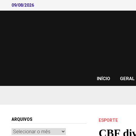
Skip
09/08/2026
to
content
INÍCIO
GERAL
ARQUIVOS
ESPORTE
CBF div
Arquivos