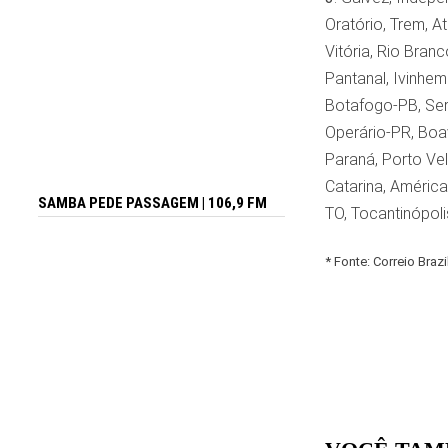
Oratório, Trem, A
Vitória, Rio Bran
Pantanal, Ivinhem
Botafogo-PB, Serr
Operário-PR, Boa
Paraná, Porto Vel
Catarina, América
SAMBA PEDE PASSAGEM | 106,9 FM
TO, Tocantinópoli
* Fonte: Correio Brazi