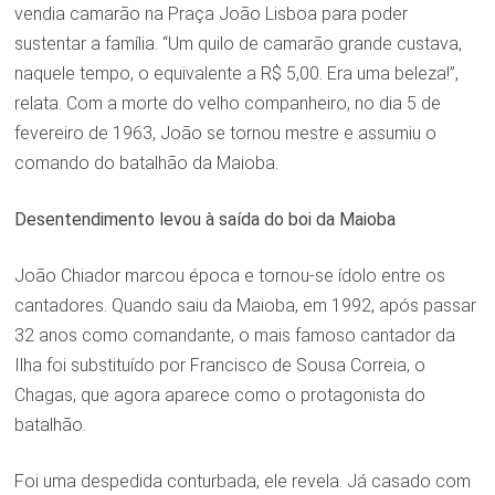
vendia camarão na Praça João Lisboa para poder
sustentar a família. “Um quilo de camarão grande custava,
naquele tempo, o equivalente a R$ 5,00. Era uma beleza!”,
relata. Com a morte do velho companheiro, no dia 5 de
fevereiro de 1963, João se tornou mestre e assumiu o
comando do batalhão da Maioba.
Desentendimento levou à saída do boi da Maioba
João Chiador marcou época e tornou-se ídolo entre os
cantadores. Quando saiu da Maioba, em 1992, após passar
32 anos como comandante, o mais famoso cantador da
Ilha foi substituído por Francisco de Sousa Correia, o
Chagas, que agora aparece como o protagonista do
batalhão.
Foi uma despedida conturbada, ele revela. Já casado com