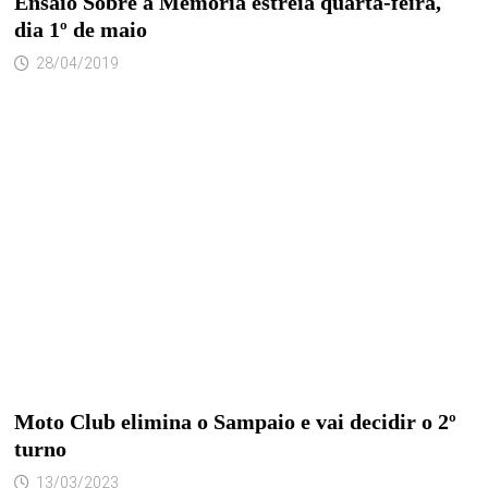
Ensaio Sobre a Memória estreia quarta-feira,
dia 1º de maio
28/04/2019
Moto Club elimina o Sampaio e vai decidir o 2º
turno
13/03/2023