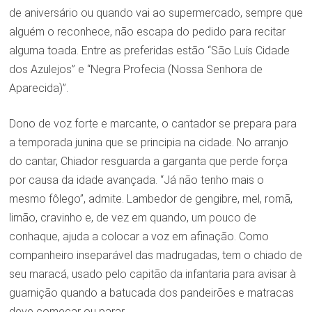
de aniversário ou quando vai ao supermercado, sempre que
alguém o reconhece, não escapa do pedido para recitar
alguma toada. Entre as preferidas estão “São Luís Cidade
dos Azulejos” e “Negra Profecia (Nossa Senhora de
Aparecida)”.
Dono de voz forte e marcante, o cantador se prepara para
a temporada junina que se principia na cidade. No arranjo
do cantar, Chiador resguarda a garganta que perde força
por causa da idade avançada. “Já não tenho mais o
mesmo fôlego”, admite. Lambedor de gengibre, mel, romã,
limão, cravinho e, de vez em quando, um pouco de
conhaque, ajuda a colocar a voz em afinação. Como
companheiro inseparável das madrugadas, tem o chiado de
seu maracá, usado pelo capitão da infantaria para avisar à
guarnição quando a batucada dos pandeirões e matracas
deve começar ou parar.