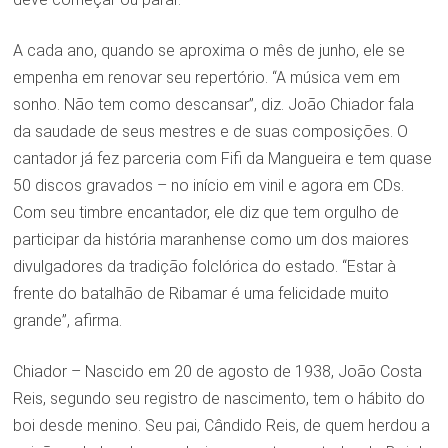
A cada ano, quando se aproxima o mês de junho, ele se
empenha em renovar seu repertório. “A música vem em
sonho. Não tem como descansar”, diz. João Chiador fala
da saudade de seus mestres e de suas composições. O
cantador já fez parceria com Fifi da Mangueira e tem quase
50 discos gravados – no início em vinil e agora em CDs.
Com seu timbre encantador, ele diz que tem orgulho de
participar da história maranhense como um dos maiores
divulgadores da tradição folclórica do estado. “Estar à
frente do batalhão de Ribamar é uma felicidade muito
grande”, afirma.
Chiador – Nascido em 20 de agosto de 1938, João Costa
Reis, segundo seu registro de nascimento, tem o hábito do
boi desde menino. Seu pai, Cândido Reis, de quem herdou a