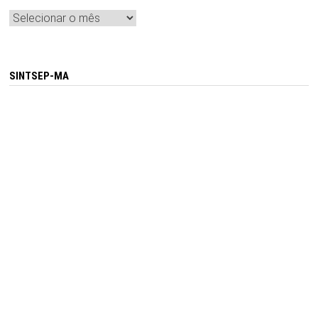
Arquivos
SINTSEP-MA