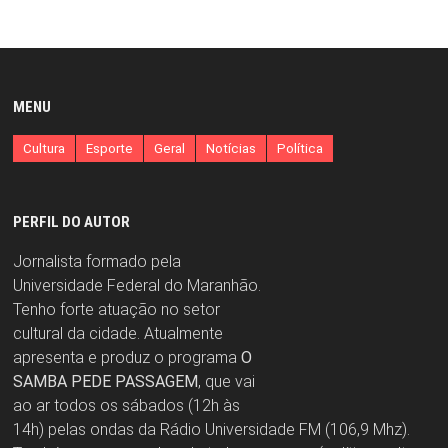
MENU
Cultura
Esporte
Geral
Notícias
Política
PERFIL DO AUTOR
Jornalista formado pela
Universidade Federal do Maranhão.
Tenho forte atuação no setor
cultural da cidade. Atualmente
apresenta e produz o programa
O
SAMBA PEDE PASSAGEM
, que vai
ao ar todos os sábados (12h às
14h) pelas ondas da Rádio Universidade FM (106,9 Mhz).