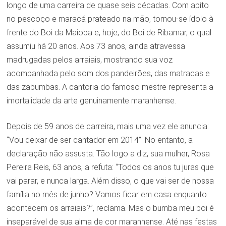
longo de uma carreira de quase seis décadas. Com apito
no pescoço e maracá prateado na mão, tornou-se ídolo à
frente do Boi da Maioba e, hoje, do Boi de Ribamar, o qual
assumiu há 20 anos. Aos 73 anos, ainda atravessa
madrugadas pelos arraiais, mostrando sua voz
acompanhada pelo som dos pandeirões, das matracas e
das zabumbas. A cantoria do famoso mestre representa a
imortalidade da arte genuinamente maranhense.
Depois de 59 anos de carreira, mais uma vez ele anuncia:
“Vou deixar de ser cantador em 2014”. No entanto, a
declaração não assusta. Tão logo a diz, sua mulher, Rosa
Pereira Reis, 63 anos, a refuta: “Todos os anos tu juras que
vai parar, e nunca larga. Além disso, o que vai ser de nossa
família no mês de junho? Vamos ficar em casa enquanto
acontecem os arraiais?”, reclama. Mas o bumba meu boi é
inseparável de sua alma de cor maranhense. Até nas festas