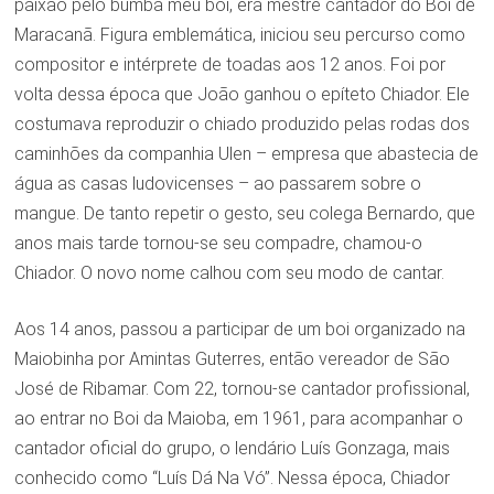
paixão pelo bumba meu boi, era mestre cantador do Boi de
Maracanã. Figura emblemática, iniciou seu percurso como
compositor e intérprete de toadas aos 12 anos. Foi por
volta dessa época que João ganhou o epíteto Chiador. Ele
costumava reproduzir o chiado produzido pelas rodas dos
caminhões da companhia Ulen – empresa que abastecia de
água as casas ludovicenses – ao passarem sobre o
mangue. De tanto repetir o gesto, seu colega Bernardo, que
anos mais tarde tornou-se seu compadre, chamou-o
Chiador. O novo nome calhou com seu modo de cantar.
Aos 14 anos, passou a participar de um boi organizado na
Maiobinha por Amintas Guterres, então vereador de São
José de Ribamar. Com 22, tornou-se cantador profissional,
ao entrar no Boi da Maioba, em 1961, para acompanhar o
cantador oficial do grupo, o lendário Luís Gonzaga, mais
conhecido como “Luís Dá Na Vó”. Nessa época, Chiador