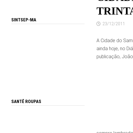
TRINT
SINTSEP-MA
23/12/2011
A Cidade do Samb
ainda hoje, no Di
publicação, João
SANTÊ ROUPAS