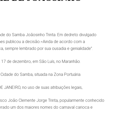
dade do Samba Joãosinho Trinta. Em dedreto divulgado
 Paes publicou a decisão.=Ainda de acordo com a
a, sempre lembrado por sua ousadia e genialidade”.
a 17 de dezembro, em São Luís, no Maranhão.
 Cidade do Samba, situada na Zona Portuária.
JANEIRO, no uso de suas atribuições legais,
co João Clemente Jorge Trinta, popularmente conhecido
erado um dos maiores nomes do carnaval carioca e