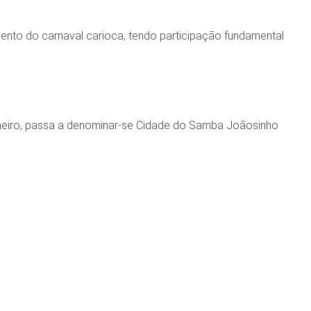
nto do carnaval carioca, tendo participação fundamental
aneiro, passa a denominar-se Cidade do Samba Joãosinho