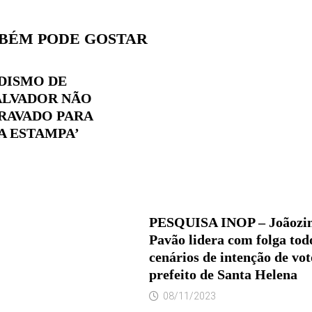
BÉM PODE GOSTAR
DISMO DE
ALVADOR NÃO
RAVADO PARA
A ESTAMPA’
PESQUISA INOP – Joãozi
Pavão lidera com folga tod
cenários de intenção de vot
prefeito de Santa Helena
08/11/2023