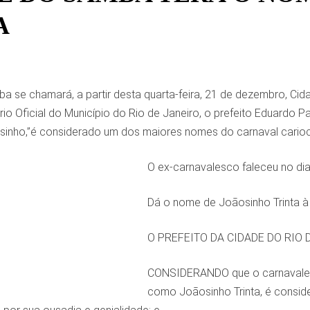
A
a se chamará, a partir desta quarta-feira, 21 de dezembro, Ci
ário Oficial do Município do Rio de Janeiro, o prefeito Eduardo
sinho,”é considerado um dos maiores nomes do carnaval carioc
O ex-carnavalesco faleceu no di
Dá o nome de Joãosinho Trinta à
O PREFEITO DA CIDADE DO RIO DE 
CONSIDERANDO que o carnavales
como Joãosinho Trinta, é consid