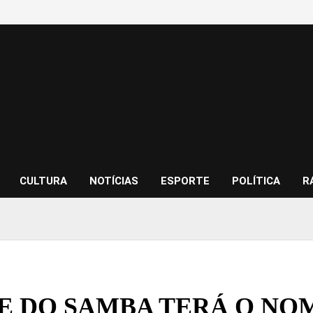
CULTURA
NOTÍCIAS
ESPORTE
POLÍTICA
R
E DO SAMBA TERÁ O NO