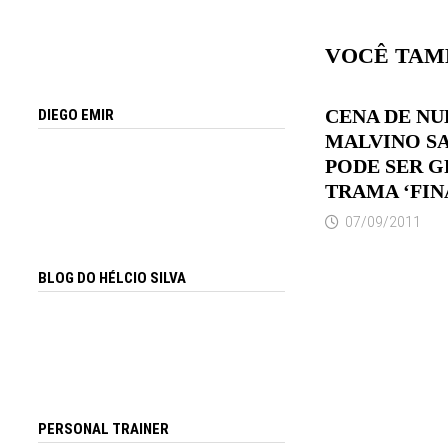
VOCÊ TAM
CENA DE NU
DIEGO EMIR
MALVINO S
PODE SER G
TRAMA ‘FIN
07/09/2011
BLOG DO HÉLCIO SILVA
PERSONAL TRAINER