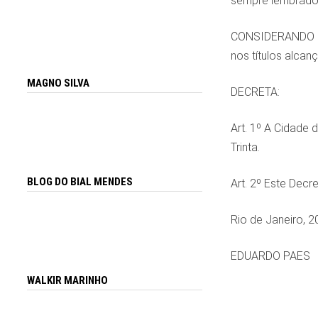
sempre lembrado 
CONSIDERANDO a c
nos títulos alcan
MAGNO SILVA
DECRETA:
Art. 1º A Cidade
Trinta.
BLOG DO BIAL MENDES
Art. 2º Este Decr
Rio de Janeiro, 
EDUARDO PAES
WALKIR MARINHO