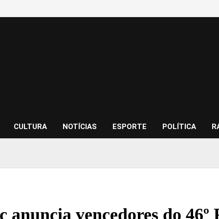
CULTURA
NOTÍCIAS
ESPORTE
POLÍTICA
R
c anuncia vencedores do 46º 