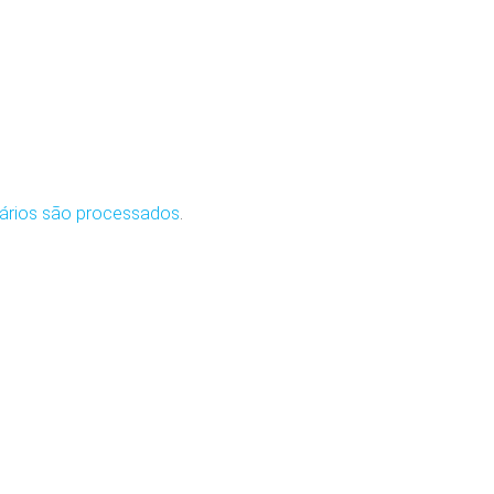
ários são processados
.