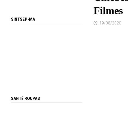
Filmes
SINTSEP-MA
19/08/2020
SANTÊ ROUPAS