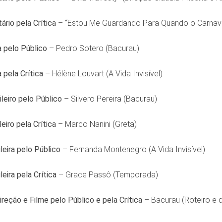
rio pela Crítica
– “Estou Me Guardando Para Quando o Carnava
a pelo Público
– Pedro Sotero (Bacurau)
 pela Crítica
– Hélène Louvart (A Vida Invisível)
leiro pelo Público
– Silvero Pereira (Bacurau)
eiro pela Crítica
– Marco Nanini (Greta)
leira pelo Público
– Fernanda Montenegro (A Vida Invisível)
leira pela Crítica
– Grace Passô (Temporada)
ireção e Filme pelo Público e pela Crítica
– Bacurau (Roteiro e d