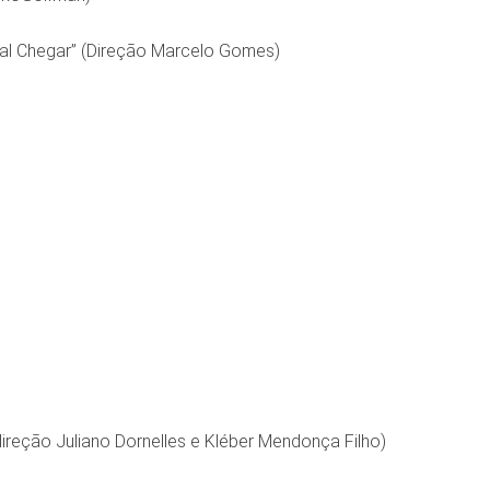
l Chegar” (Direção Marcelo Gomes)
ireção Juliano Dornelles e Kléber Mendonça Filho)