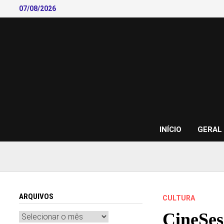
Skip
07/08/2026
to
content
INÍCIO
GERAL
ARQUIVOS
CULTURA
CineSes
Arquivos