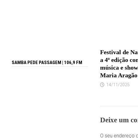
Festival de Na
a 4ª edição c
SAMBA PEDE PASSAGEM | 106,9 FM
música e show
Maria Aragão
14/11/2025
Deixe um co
O seu endereço d