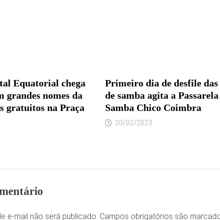
tal Equatorial chega
Primeiro dia de desfile das
om grandes nomes da
de samba agita a Passarela
s gratuitos na Praça
Samba Chico Coimbra
20/02/2023
mentário
e e-mail não será publicado.
Campos obrigatórios são marca