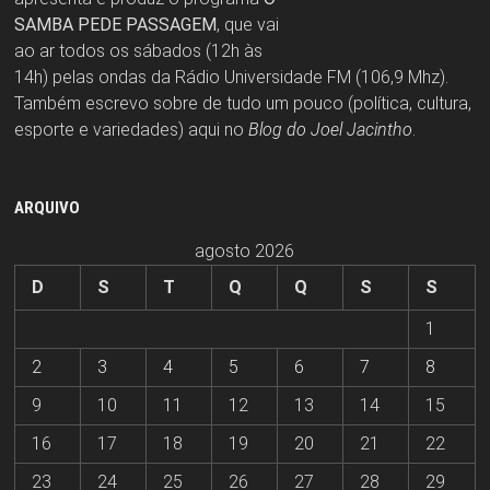
SAMBA PEDE PASSAGEM
, que vai
ao ar todos os sábados (12h às
14h) pelas ondas da Rádio Universidade FM (106,9 Mhz).
Também escrevo sobre de tudo um pouco (política, cultura,
esporte e variedades) aqui no
Blog do Joel Jacintho
.
ARQUIVO
agosto 2026
D
S
T
Q
Q
S
S
1
2
3
4
5
6
7
8
9
10
11
12
13
14
15
16
17
18
19
20
21
22
23
24
25
26
27
28
29