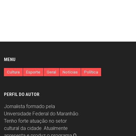
MENU
Cultura
Esporte
Geral
Notícias
Política
PERFIL DO AUTOR
Jornalista formado pela
Universidade Federal do Maranhão.
Tenho forte atuação no setor
cultural da cidade. Atualmente
apresenta e produz o programa
O