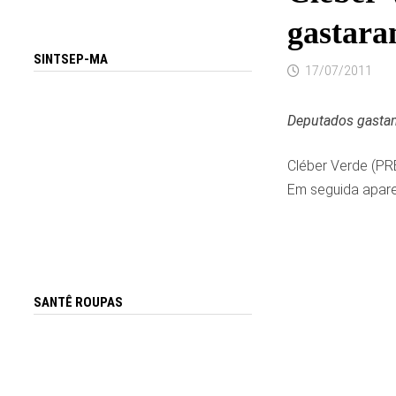
gastar
SINTSEP-MA
17/07/2011
Deputados gastam
Cléber Verde (PRB
Em seguida apare
SANTÊ ROUPAS