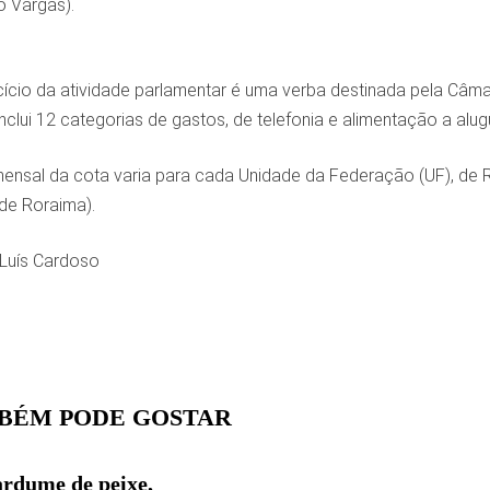
o Vargas).
cício da atividade parlamentar é uma verba destinada pela Câ
Inclui 12 categorias de gastos, de telefonia e alimentação a alug
nsal da cota varia para cada Unidade da Federação (UF), de R$ 
de Roraima).
Luís Cardoso
BÉM PODE GOSTAR
rdume de peixe,