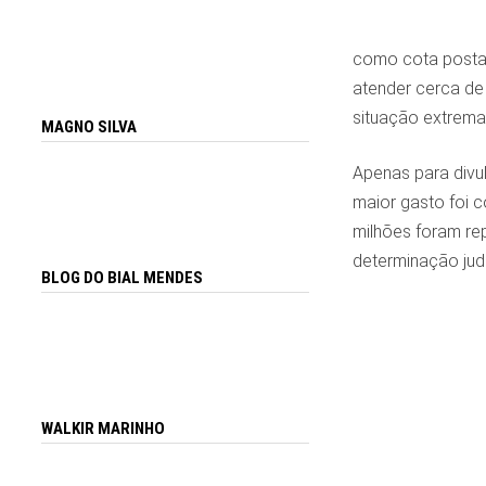
como cota postal,
atender cerca de
situação extrem
MAGNO SILVA
Apenas para divu
maior gasto foi 
milhões foram re
determinação judi
BLOG DO BIAL MENDES
WALKIR MARINHO