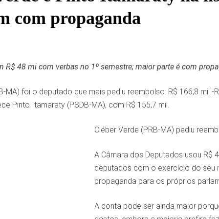
am com propaganda
 R$ 48 mi com verbas no 1º semestre; maior parte é com prop
-MA) foi o deputado que mais pediu reembolso: R$ 166,8 mil -R
ce Pinto Itamaraty (PSDB-MA), com R$ 155,7 mil.
Cléber Verde (PRB-MA) pediu reembo
A Câmara dos Deputados usou R$ 48,
deputados com o exercício do seu m
propaganda para os próprios parlam
A conta pode ser ainda maior porqu