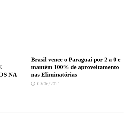
Brasil vence o Paraguai por 2 a 0 e
E
mantém 100% de aproveitamento
OS NA
nas Eliminatórias
09/06/2021