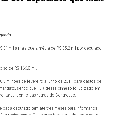
aganda
$ 81 mil a mais que a média de R$ 85,2 mil por deputado.
lso de R$ 166,8 mil.
3 milhões de fevereiro a junho de 2011 para gastos de
andato, sendo que 18% desse dinheiro foi utilizado em
entares, dentro das regras do Congresso.
e cada deputado tem até três meses para informar os