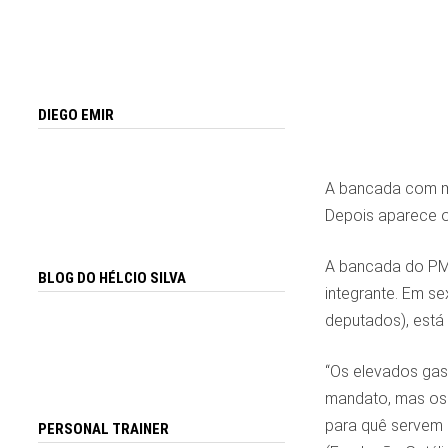
DIEGO EMIR
A bancada com ma
Depois aparece o
A bancada do PMD
BLOG DO HÉLCIO SILVA
integrante. Em se
deputados), está
“Os elevados gas
mandato, mas os 
para quê servem 
PERSONAL TRAINER