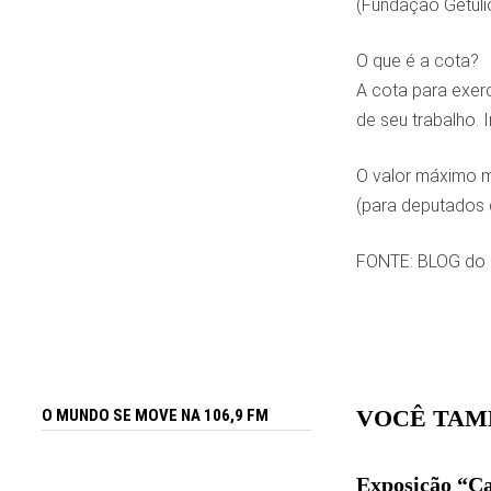
(Fundação Getúli
O que é a cota?
A cota para exer
de seu trabalho. 
O valor máximo me
(para deputados 
FONTE: BLOG do 
VOCÊ TAM
O MUNDO SE MOVE NA 106,9 FM
Exposição “Ca