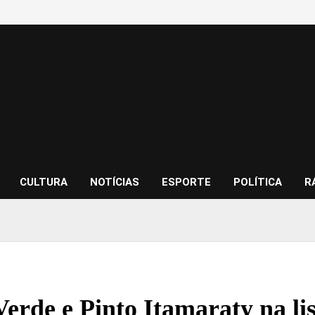
CULTURA
NOTÍCIAS
ESPORTE
POLÍTICA
R
Verde e Pinto Itamaraty na li