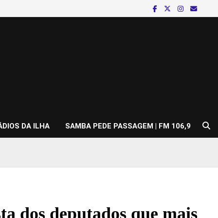
ÁDIOS DA ILHA
SAMBA PEDE PASSAGEM | FM 106,9
sta dos deputados que mais