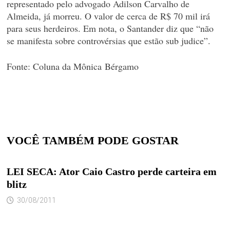
representado pelo advogado Adilson Carvalho de
Almeida, já morreu. O valor de cerca de R$ 70 mil irá
para seus herdeiros. Em nota, o Santander diz que “não
se manifesta sobre controvérsias que estão sub judice”.
Fonte: Coluna da Mônica
Bérgamo
VOCÊ TAMBÉM PODE GOSTAR
LEI SECA: Ator Caio Castro perde carteira em
blitz
30/08/2011