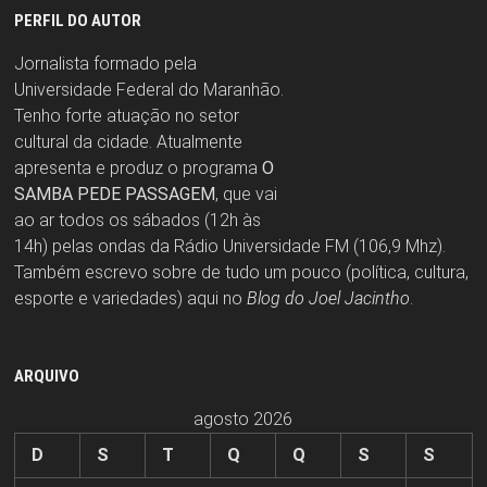
PERFIL DO AUTOR
Jornalista formado pela
Universidade Federal do Maranhão.
Tenho forte atuação no setor
cultural da cidade. Atualmente
apresenta e produz o programa
O
SAMBA PEDE PASSAGEM
, que vai
ao ar todos os sábados (12h às
14h) pelas ondas da Rádio Universidade FM (106,9 Mhz).
Também escrevo sobre de tudo um pouco (política, cultura,
esporte e variedades) aqui no
Blog do Joel Jacintho
.
ARQUIVO
agosto 2026
D
S
T
Q
Q
S
S