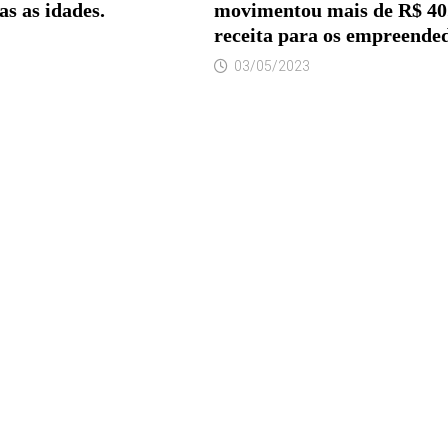
as as idades.
movimentou mais de R$ 40
receita para os empreende
03/05/2023