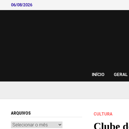
Skip
06/08/2026
to
content
INÍCIO
GERAL
ARQUIVOS
CULTURA
Clube d
Arquivos