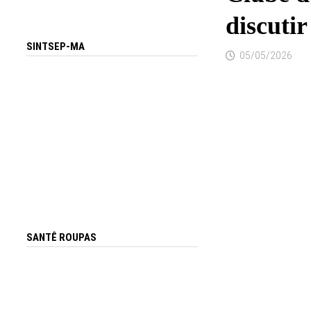
discuti
SINTSEP-MA
05/05/2026
SANTÊ ROUPAS