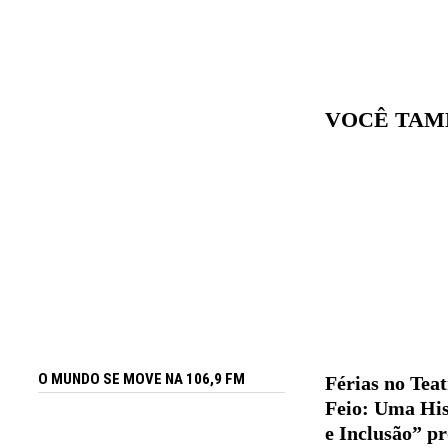
VOCÊ TAM
O MUNDO SE MOVE NA 106,9 FM
Férias no Tea
Feio: Uma His
e Inclusão” p