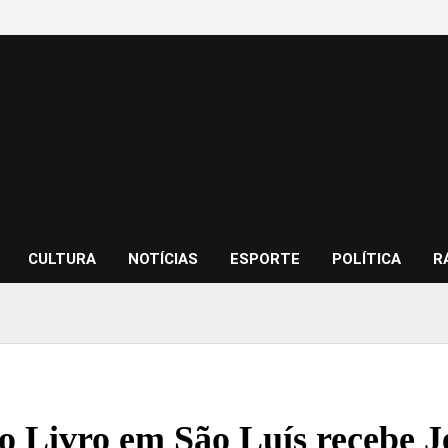
CULTURA
NOTÍCIAS
ESPORTE
POLÍTICA
R
o Livro em São Luís recebe J