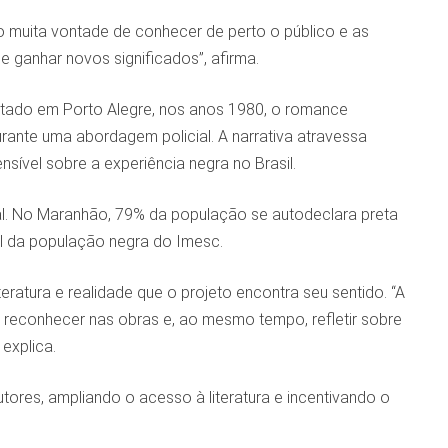
o muita vontade de conhecer de perto o público e as
 e ganhar novos significados”, afirma.
ntado em Porto Alegre, nos anos 1980, o romance
ante uma abordagem policial. A narrativa atravessa
ível sobre a experiência negra no Brasil.
al. No Maranhão, 79% da população se autodeclara preta
il da população negra do Imesc.
eratura e realidade que o projeto encontra seu sentido. “A
 reconhecer nas obras e, ao mesmo tempo, refletir sobre
 explica.
tores, ampliando o acesso à literatura e incentivando o