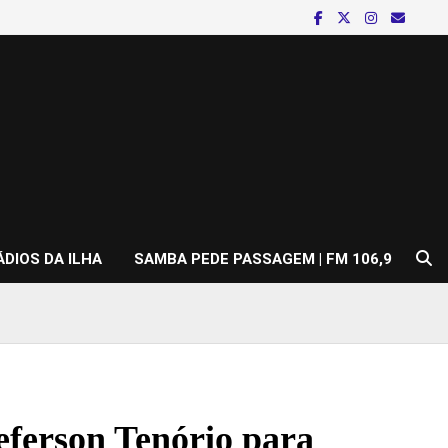
ÁDIOS DA ILHA
SAMBA PEDE PASSAGEM | FM 106,9
eferson Tenório para