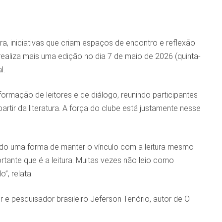
ra, iniciativas que criam espaços de encontro e reflexão
ealiza mais uma edição no dia 7 de maio de 2026 (quinta-
l.
mação de leitores e de diálogo, reunindo participantes
rtir da literatura. A força do clube está justamente nesse
sido uma forma de manter o vínculo com a leitura mesmo
ortante que é a leitura. Muitas vezes não leio como
”, relata.
r e pesquisador brasileiro Jeferson Tenório, autor de O