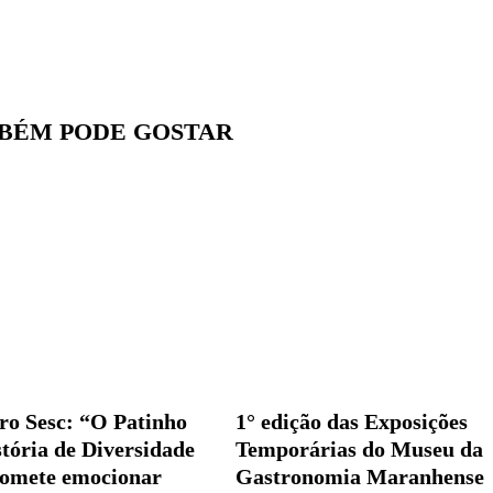
BÉM PODE GOSTAR
tro Sesc: “O Patinho
1° edição das Exposições
tória de Diversidade
Temporárias do Museu da
romete emocionar
Gastronomia Maranhense