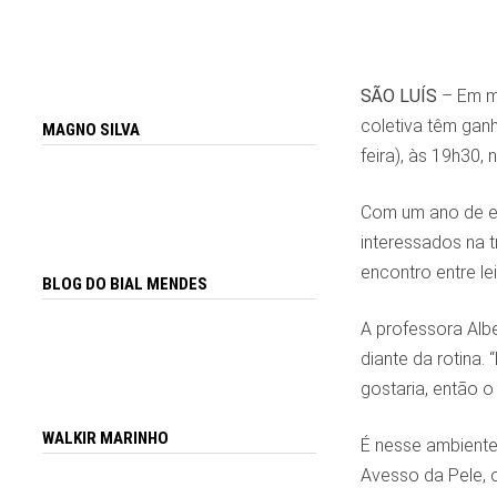
SÃO LUÍS
– Em me
coletiva têm ganh
MAGNO SILVA
feira), às 19h30,
Com um ano de ex
interessados na t
encontro entre le
BLOG DO BIAL MENDES
A professora Alb
diante da rotina.
gostaria, então o
WALKIR MARINHO
É nesse ambiente 
Avesso da Pele, 