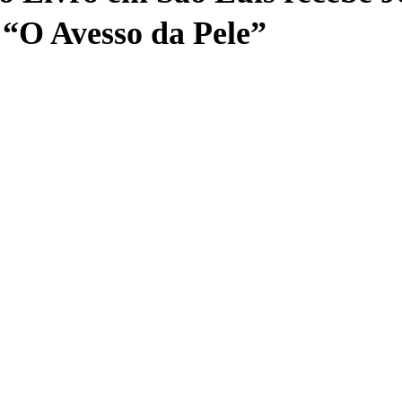
r “O Avesso da Pele”