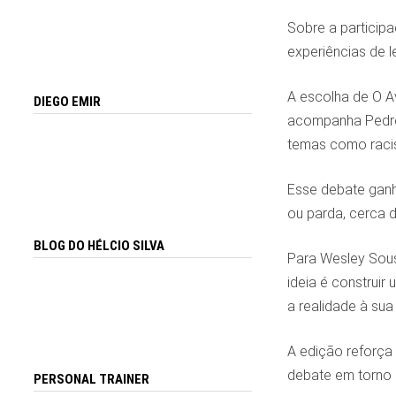
Sobre a participa
experiências de l
A escolha de O A
DIEGO EMIR
acompanha Pedro,
temas como racism
Esse debate ganh
ou parda, cerca 
BLOG DO HÉLCIO SILVA
Para Wesley Sousa
ideia é construi
a realidade à sua 
A edição reforça 
debate em torno
PERSONAL TRAINER