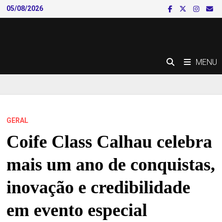
Skip
05/08/2026
to
content
MENU
GERAL
Coife Class Calhau celebra
mais um ano de conquistas,
inovação e credibilidade
em evento especial