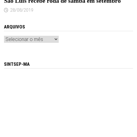
São Luís recebe roda de samba em setembro
28/08/2019
ARQUIVOS
Arquivos
SINTSEP-MA