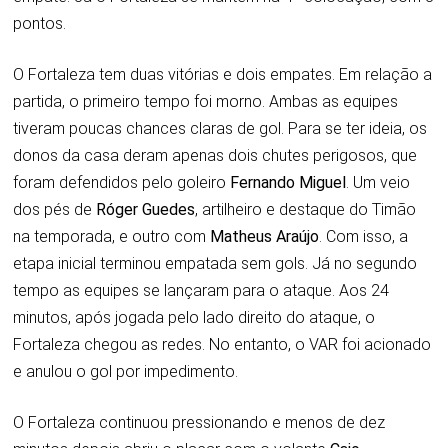
pontos.
O Fortaleza tem duas vitórias e dois empates. Em relação a
partida, o primeiro tempo foi morno. Ambas as equipes
tiveram poucas chances claras de gol. Para se ter ideia, os
donos da casa deram apenas dois chutes perigosos, que
foram defendidos pelo goleiro
Fernando Miguel
. Um veio
dos pés de
Róger Guedes
, artilheiro e destaque do Timão
na temporada, e outro com
Matheus Araújo
. Com isso, a
etapa inicial terminou empatada sem gols. Já no segundo
tempo as equipes se lançaram para o ataque. Aos 24
minutos, após jogada pelo lado direito do ataque, o
Fortaleza chegou as redes. No entanto, o VAR foi acionado
e anulou o gol por impedimento.
O Fortaleza continuou pressionando e menos de dez