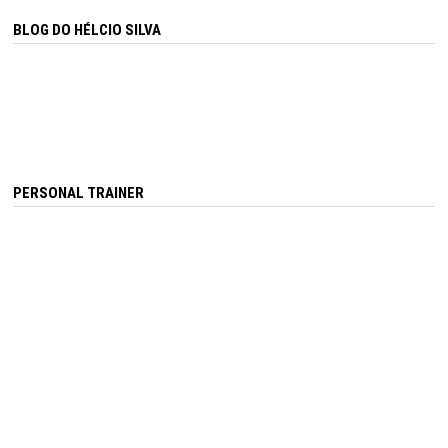
BLOG DO HÉLCIO SILVA
PERSONAL TRAINER