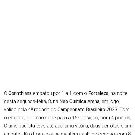
O
Corinthians
empatou por 1 a 1 com o
Fortaleza
, na noite
desta segunda-feira, 8, na
Neo Química Arena
, em jogo
válido pela 4ª rodada do
Campeonato Brasileiro
2023. Com
o empate, o Timão sobe para a 15ª posição, com 4 pontos.
O time paulista teve até aqui uma vitória, duas derrotas e um
empate. Já o Fortaleza se mantém na 4ª colocação, com 8