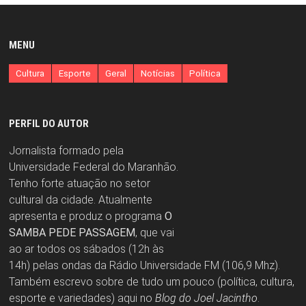
MENU
Cultura
Esporte
Geral
Notícias
Política
PERFIL DO AUTOR
Jornalista formado pela
Universidade Federal do Maranhão.
Tenho forte atuação no setor
cultural da cidade. Atualmente
apresenta e produz o programa
O
SAMBA PEDE PASSAGEM
, que vai
ao ar todos os sábados (12h às
14h) pelas ondas da Rádio Universidade FM (106,9 Mhz).
Também escrevo sobre de tudo um pouco (política, cultura,
esporte e variedades) aqui no
Blog do Joel Jacintho
.