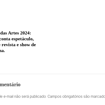
 das Artes 2024:
onta espetáculo,
 revista e show de
na.
mentário
e e-mail não será publicado.
Campos obrigatórios são marca