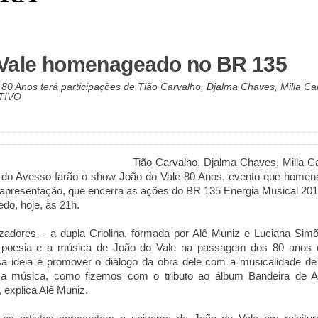
 Vale homenageado no BR 135
80 Anos terá participações de Tião Carvalho, Djalma Chaves, Milla Ca
ATIVO
Tião Carvalho, Djalma Chaves, Milla 
l do Avesso farão o show João do Vale 80 Anos, evento que homen
 apresentação, que encerra as ações do BR 135 Energia Musical 201
edo, hoje, às 21h.
izadores – a dupla Criolina, formada por Alê Muniz e Luciana Sim
 a poesia e a música de João do Vale na passagem dos 80 anos 
a ideia é promover o diálogo da obra dele com a musicalidade de
a música, como fizemos com o tributo ao álbum Bandeira de A
 explica Alê Muniz.