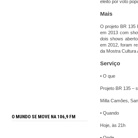
eleito por voto po
Mais
O projeto BR 135 E
em 2013 com sho
dois shows aberto
em 2012, foram re
da Mostra Cultura 
Serviço
• O que
Projeto BR 135 – 
Milla Camões, Sant
• Quando
O MUNDO SE MOVE NA 106,9 FM
Hoje, às 21h
• Onde