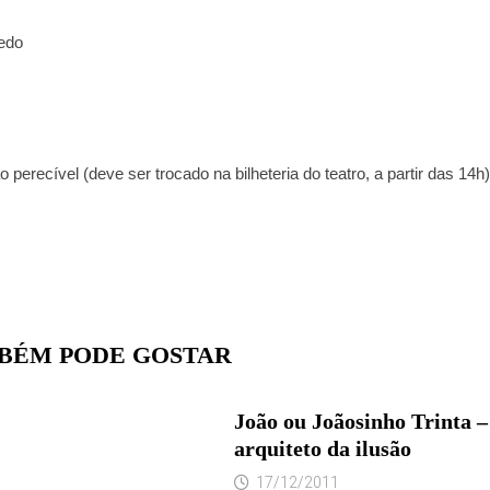
edo
 perecível (deve ser trocado na bilheteria do teatro, a partir das 14h)
BÉM PODE GOSTAR
João ou Joãosinho Trinta –
arquiteto da ilusão
17/12/2011