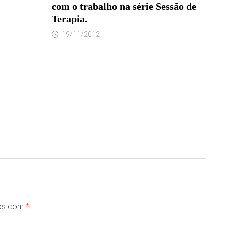
com o trabalho na série Sessão de
Terapia.
19/11/2012
dos com
*