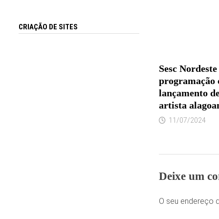
CRIAÇÃO DE SITES
Sesc Nordeste
programação c
lançamento de
artista alagoa
11/07/2024
Deixe um co
O seu endereço d