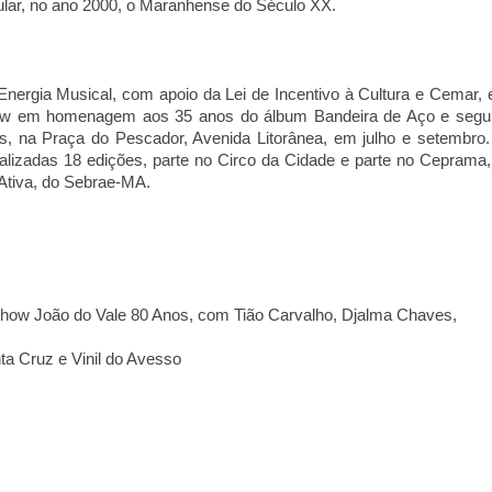
pular, no ano 2000, o Maranhense do Século XX.
nergia Musical, com apoio da Lei de Incentivo à Cultura e Cemar, 
w em homenagem aos 35 anos do álbum Bandeira de Aço e segu
s, na Praça do Pescador, Avenida Litorânea, em julho e setembro.
alizadas 18 edições, parte no Circo da Cidade e parte no Ceprama,
Ativa, do Sebrae-MA.
show João do Vale 80 Anos, com Tião Carvalho, Djalma Chaves,
a Cruz e Vinil do Avesso