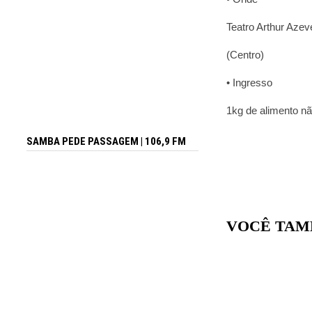
Teatro Arthur Azev
(Centro)
• Ingresso
1kg de alimento não
SAMBA PEDE PASSAGEM | 106,9 FM
VOCÊ TAM