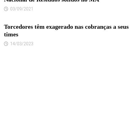
03/09/2021
Torcedores têm exagerado nas cobranças a seus
times
14/03/2023