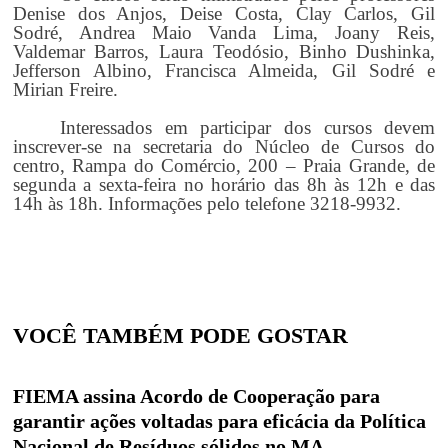
Denise dos Anjos, Deise Costa, Clay Carlos, Gil
Sodré, Andrea Maio Vanda Lima, Joany Reis,
Valdemar Barros, Laura Teodósio, Binho Dushinka,
Jefferson Albino, Francisca Almeida, Gil Sodré e
Mirian Freire.
Interessados em participar dos cursos devem
inscrever-se na secretaria do Núcleo de Cursos do
centro, Rampa do Comércio, 200 – Praia Grande, de
segunda a sexta-feira no horário das 8h às 12h e das
14h às 18h. Informações pelo telefone 3218-9932.
VOCÊ TAMBÉM PODE GOSTAR
FIEMA assina Acordo de Cooperação para
garantir ações voltadas para eficácia da Política
Nacional de Resíduos sólidos no MA