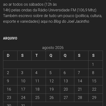
ao ar todos os sábados (12h às
14h) pelas ondas da Rádio Universidade FM (106,9 Mhz).
Também escrevo sobre de tudo um pouco (política, cultura,
esporte e variedades) aqui no
Blog do Joel Jacintho
.
ARQUIVO
agosto 2026
D
S
T
Q
Q
S
S
1
2
3
4
5
6
7
8
9
10
11
12
13
14
15
16
17
18
19
20
21
22
23
24
25
26
27
28
29
30
31