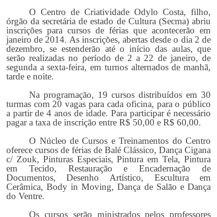
O Centro de Criatividade Odylo Costa, filho,
órgão da secretária de estado de Cultura (Secma) abriu
inscrições para cursos de férias que acontecerão em
janeiro de 2014. As inscrições, abertas desde o dia 2 de
dezembro, se estenderão até o início das aulas, que
serão realizadas no período de 2 a 22 de janeiro, de
segunda a sexta-feira, em turnos alternados de manhã,
tarde e noite.
Na programação, 19 cursos distribuídos em 30
turmas com 20 vagas para cada oficina, para o público
a partir de 4 anos de idade. Para participar é necessário
pagar a taxa de inscrição entre R$ 50,00 e R$ 60,00.
O Núcleo de Cursos e Treinamentos do Centro
oferece cursos de férias de Balé Clássico, Dança Cigana
c/ Zouk, Pinturas Especiais, Pintura em Tela, Pintura
em Tecido, Restauração e Encadernação de
Documentos, Desenho Artístico, Escultura em
Cerâmica, Body in Moving, Dança de Salão e Dança
do Ventre.
Os cursos serão ministrados pelos professores