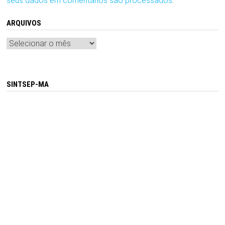
seus dados em comentários são processados
.
ARQUIVOS
Arquivos
SINTSEP-MA