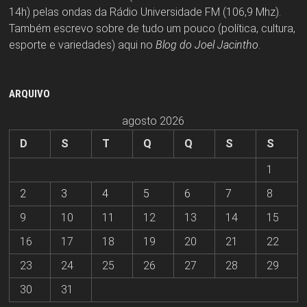
14h) pelas ondas da Rádio Universidade FM (106,9 Mhz).
Também escrevo sobre de tudo um pouco (política, cultura,
esporte e variedades) aqui no
Blog do Joel Jacintho
.
ARQUIVO
agosto 2026
D
S
T
Q
Q
S
S
1
2
3
4
5
6
7
8
9
10
11
12
13
14
15
16
17
18
19
20
21
22
23
24
25
26
27
28
29
30
31