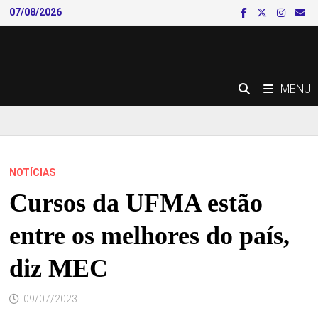
Skip
07/08/2026
to
content
MENU
NOTÍCIAS
Cursos da UFMA estão
entre os melhores do país,
diz MEC
09/07/2023