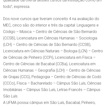
qualidade da oferta desses cursos da instituição como um
todo”, expressa.
Dos nove cursos que tiveram conceito 4 na avaliação do
MEC, cinco são do interior e três da capital: Linguagens e
Código – Música – Centro de Ciências de São Bernardo
(CCSB), Licenciatura em Ciências Humanas – Sociologia
(LCH) – Centro de Ciências de São Bernardo (CCSB),
Licenciatura em Ciências Naturais – Biologia (LCN) – Centro
de Ciências de Pinheiro (CCPi), Licenciatura em Física –
Centro de Ciências de Bacabal (CCBa), Licenciatura em
Ciências Humanas – Geografia (LCH) – Centro de Ciências
de Grajaú (CCG), Pedagogia – Centro de Ciências de Codó
(CCCo), Física – Bacharelado – Câmpus São Luís, Ciências
Imobiliárias – Câmpus São Luís, Letras-Francês – Câmpus
São Luís.
A UFMA possui câmpus em São Luís, Bacabal, Pinheiro,