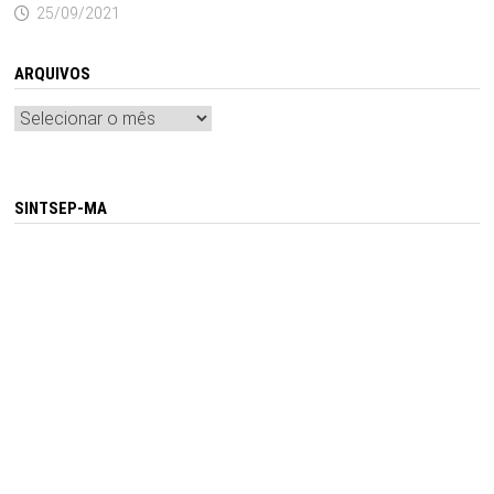
25/09/2021
ARQUIVOS
Arquivos
SINTSEP-MA