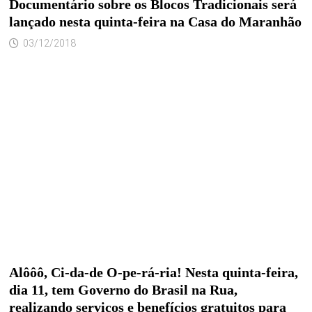
Documentário sobre os Blocos Tradicionais será
lançado nesta quinta-feira na Casa do Maranhão
03/12/2018
Alôôô, Ci-da-de O-pe-rá-ria! Nesta quinta-feira,
dia 11, tem Governo do Brasil na Rua,
realizando serviços e benefícios gratuitos para