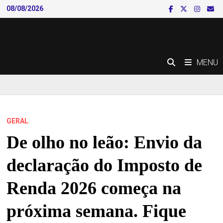
Skip
08/08/2026
to
content
MENU
GERAL
De olho no leão: Envio da
declaração do Imposto de
Renda 2026 começa na
próxima semana. Fique