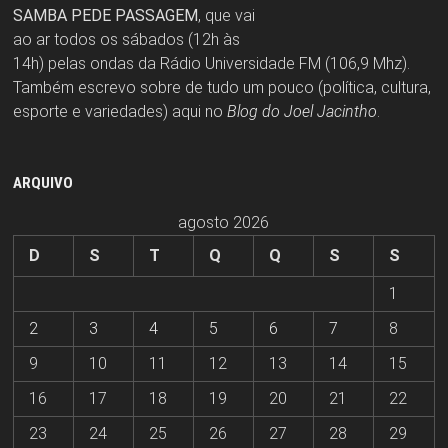
SAMBA PEDE PASSAGEM
, que vai
ao ar todos os sábados (12h às
14h) pelas ondas da Rádio Universidade FM (106,9 Mhz).
Também escrevo sobre de tudo um pouco (política, cultura,
esporte e variedades) aqui no
Blog do Joel Jacintho
.
ARQUIVO
agosto 2026
D
S
T
Q
Q
S
S
1
2
3
4
5
6
7
8
9
10
11
12
13
14
15
16
17
18
19
20
21
22
23
24
25
26
27
28
29