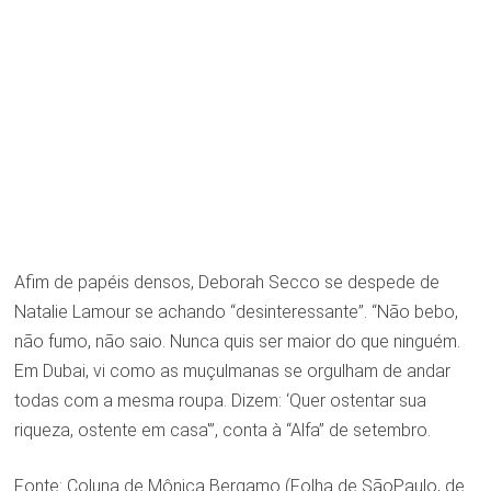
Afim de papéis densos, Deborah Secco se despede de
Natalie Lamour se achando “desinteressante”. “Não bebo,
não fumo, não saio. Nunca quis ser maior do que ninguém.
Em Dubai, vi como as muçulmanas se orgulham de andar
todas com a mesma roupa. Dizem: ‘Quer ostentar sua
riqueza, ostente em casa'”, conta à “Alfa” de setembro.
Fonte: Coluna de Mônica Bergamo (Folha de SãoPaulo, de