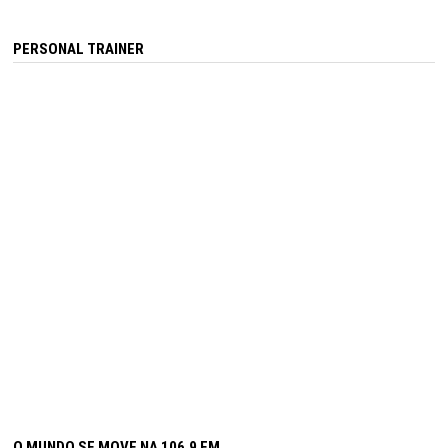
PERSONAL TRAINER
O MUNDO SE MOVE NA 106,9 FM