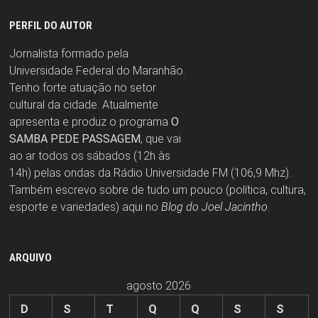
PERFIL DO AUTOR
Jornalista formado pela
Universidade Federal do Maranhão.
Tenho forte atuação no setor
cultural da cidade. Atualmente
apresenta e produz o programa
O
SAMBA PEDE PASSAGEM
, que vai
ao ar todos os sábados (12h às
14h) pelas ondas da Rádio Universidade FM (106,9 Mhz).
Também escrevo sobre de tudo um pouco (política, cultura,
esporte e variedades) aqui no
Blog do Joel Jacintho
.
ARQUIVO
agosto 2026
D
S
T
Q
Q
S
S