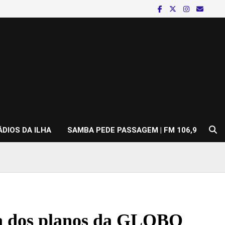
ÁDIOS DA ILHA
SAMBA PEDE PASSAGEM | FM 106,9
ora dos planos da GLOBO