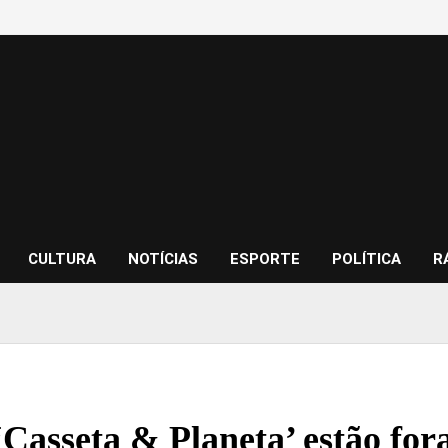
CULTURA
NOTÍCIAS
ESPORTE
POLÍTICA
R
‘Casseta & Planeta’ estão f