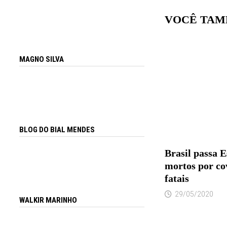
VOCÊ TAM
MAGNO SILVA
BLOG DO BIAL MENDES
Brasil passa 
mortos por cov
fatais
29/05/2020
WALKIR MARINHO