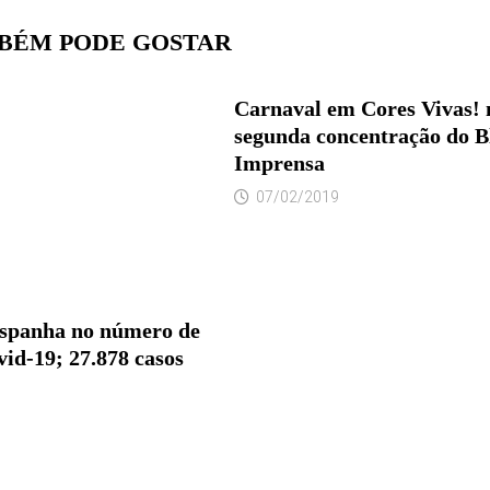
BÉM PODE GOSTAR
Carnaval em Cores Vivas! 
segunda concentração do B
Imprensa
07/02/2019
Espanha no número de
id-19; 27.878 casos