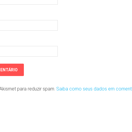
o Akismet para reduzir spam.
Saiba como seus dados em coment