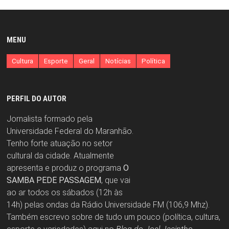
MENU
Cultura
Esporte
Geral
Notícias
Política
PERFIL DO AUTOR
Jornalista formado pela
Universidade Federal do Maranhão.
Tenho forte atuação no setor
cultural da cidade. Atualmente
apresenta e produz o programa
O
SAMBA PEDE PASSAGEM
, que vai
ao ar todos os sábados (12h às
14h) pelas ondas da Rádio Universidade FM (106,9 Mhz).
Também escrevo sobre de tudo um pouco (política, cultura,