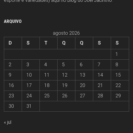
esporte e variedades) aqui no
Blog do Joel Jacintho
.
ARQUIVO
agosto 2026
D
S
T
Q
Q
S
S
1
2
3
4
5
6
7
8
9
10
11
12
13
14
15
16
17
18
19
20
21
22
23
24
25
26
27
28
29
30
31
« jul