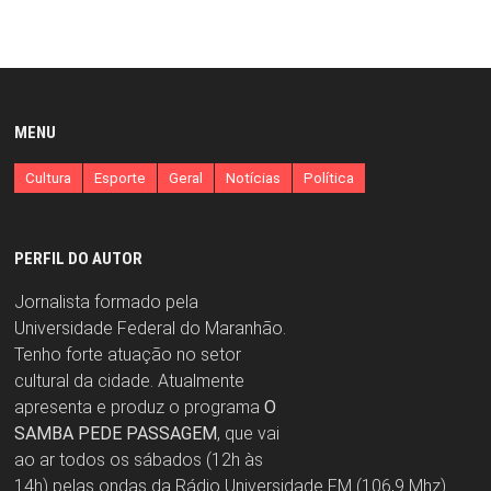
MENU
Cultura
Esporte
Geral
Notícias
Política
PERFIL DO AUTOR
Jornalista formado pela
Universidade Federal do Maranhão.
Tenho forte atuação no setor
cultural da cidade. Atualmente
apresenta e produz o programa
O
SAMBA PEDE PASSAGEM
, que vai
ao ar todos os sábados (12h às
14h) pelas ondas da Rádio Universidade FM (106,9 Mhz).