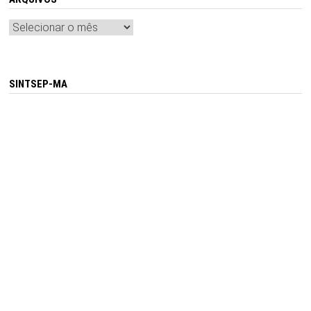
Arquivos
SINTSEP-MA