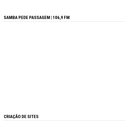
SAMBA PEDE PASSAGEM | 106,9 FM
CRIAÇÃO DE SITES