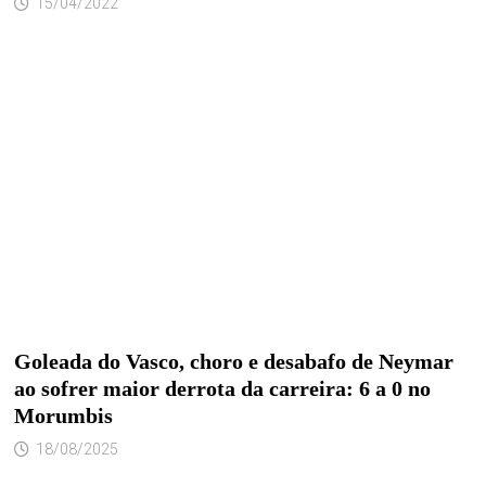
15/04/2022
Goleada do Vasco, choro e desabafo de Neymar
ao sofrer maior derrota da carreira: 6 a 0 no
Morumbis
18/08/2025