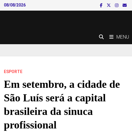
Skip
08/08/2026
to
content
MENU
ESPORTE
Em setembro, a cidade de
São Luís será a capital
brasileira da sinuca
profissional