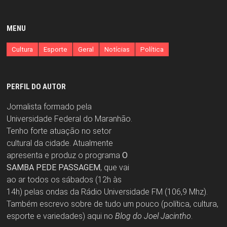
MENU
Cultura
Esporte
Geral
Notícias
Política
PERFIL DO AUTOR
Jornalista formado pela
Universidade Federal do Maranhão.
Tenho forte atuação no setor
cultural da cidade. Atualmente
apresenta e produz o programa
O
SAMBA PEDE PASSAGEM
, que vai
ao ar todos os sábados (12h às
14h) pelas ondas da Rádio Universidade FM (106,9 Mhz).
Também escrevo sobre de tudo um pouco (política, cultura,
esporte e variedades) aqui no
Blog do Joel Jacintho
.