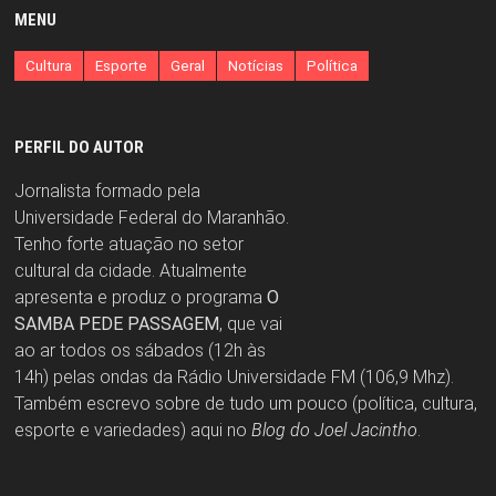
MENU
Cultura
Esporte
Geral
Notícias
Política
PERFIL DO AUTOR
Jornalista formado pela
Universidade Federal do Maranhão.
Tenho forte atuação no setor
cultural da cidade. Atualmente
apresenta e produz o programa
O
SAMBA PEDE PASSAGEM
, que vai
ao ar todos os sábados (12h às
14h) pelas ondas da Rádio Universidade FM (106,9 Mhz).
Também escrevo sobre de tudo um pouco (política, cultura,
esporte e variedades) aqui no
Blog do Joel Jacintho
.