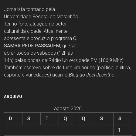
Jornalista formado pela
Universidade Federal do Maranhão.
Tenho forte atuação no setor
cultural da cidade. Atualmente
apresenta e produz o programa
O
SAMBA PEDE PASSAGEM
, que vai
ao ar todos os sábados (12h às
14h) pelas ondas da Rádio Universidade FM (106,9 Mhz).
Também escrevo sobre de tudo um pouco (política, cultura,
esporte e variedades) aqui no
Blog do Joel Jacintho
.
ARQUIVO
agosto 2026
D
S
T
Q
Q
S
S
1