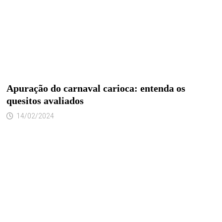
Apuração do carnaval carioca: entenda os
quesitos avaliados
14/02/2024