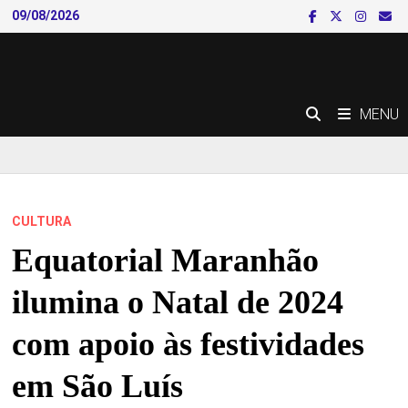
Skip
09/08/2026
to
content
MENU
CULTURA
Equatorial Maranhão
ilumina o Natal de 2024
com apoio às festividades
em São Luís