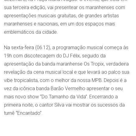
sua terceira edição, vai presentear os maranhenses com
apresentações musicais gratuitas, de grandes artistas
maranhenses e nacionais, em um dos espaços mais
emblemáticos da cidade.
Na sexta-feira (06.12), a programação musical começa às
19h com discotecagem do DJ Félix, seguido da
apresentação da banda maranhense Os Tropix, verdadeira
revelação da cena musical local e que levará ao palco sua
vibe tropicalista, com o melhor da nossa MPB. Depois é a
vez da icônica banda Barão Vermelho apresentar o seu
mais novo show “Do Tamanho da Vida”. Encerrando a
primeira noite, o cantor Silva vai mostrar os sucessos da
turnê “Encantado”.