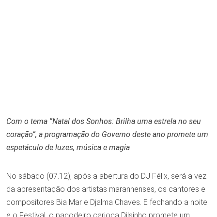
Com o tema “Natal dos Sonhos: Brilha uma estrela no seu
coração”, a programação do Governo deste ano promete um
espetáculo de luzes, música e magia
No sábado (07.12), após a abertura do DJ Félix, será a vez
da apresentação dos artistas maranhenses, os cantores e
compositores Bia Mar e Djalma Chaves. E fechando a noite
e o Festival, o pagodeiro carioca Dilsinho promete um