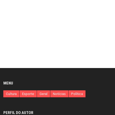
MENU
Cultura
Esporte
Geral
Notícias
Política
PERFIL DO AUTOR