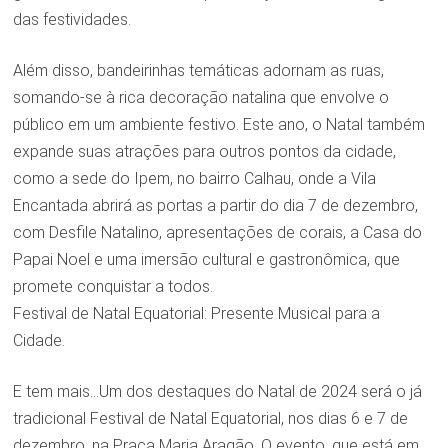
das festividades.
Além disso, bandeirinhas temáticas adornam as ruas,
somando-se à rica decoração natalina que envolve o
público em um ambiente festivo. Este ano, o Natal também
expande suas atrações para outros pontos da cidade,
como a sede do Ipem, no bairro Calhau, onde a Vila
Encantada abrirá as portas a partir do dia 7 de dezembro,
com Desfile Natalino, apresentações de corais, a Casa do
Papai Noel e uma imersão cultural e gastronômica, que
promete conquistar a todos.
Festival de Natal Equatorial: Presente Musical para a
Cidade.
E tem mais…Um dos destaques do Natal de 2024 será o já
tradicional Festival de Natal Equatorial, nos dias 6 e 7 de
dezembro, na Praça Maria Aragão. O evento, que está em