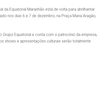
l da Equatorial Maranhão está de volta para abrilhantar
izado nos dias 6 e 7 de dezembro, na Praça Maria Aragão,
o Grupo Equatorial e conta com o patrocínio da empresa,
, os shows e apresentações culturais serão totalmente