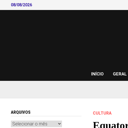
Skip
08/08/2026
to
content
INÍCIO
GERAL
ARQUIVOS
CULTURA
Equatori
Arquivos