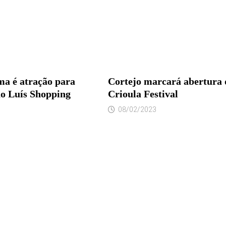
ma é atração para
Cortejo marcará abertura 
ão Luís Shopping
Crioula Festival
08/02/2023