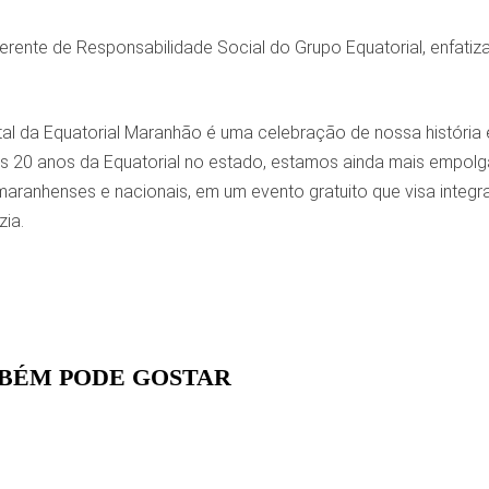
rente de Responsabilidade Social do Grupo Equatorial, enfatiz
atal da Equatorial Maranhão é uma celebração de nossa históri
20 anos da Equatorial no estado, estamos ainda mais empol
maranhenses e nacionais, em um evento gratuito que visa integra
zia.
BÉM PODE GOSTAR