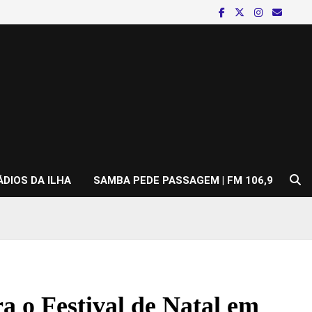
ÁDIOS DA ILHA
SAMBA PEDE PASSAGEM | FM 106,9
ra o Festival de Natal em