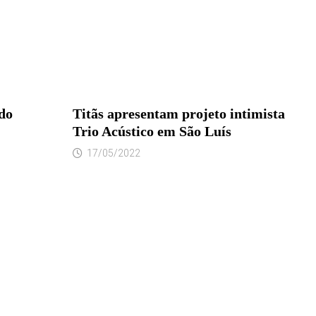
do
Titãs apresentam projeto intimista
Trio Acústico em São Luís
17/05/2022