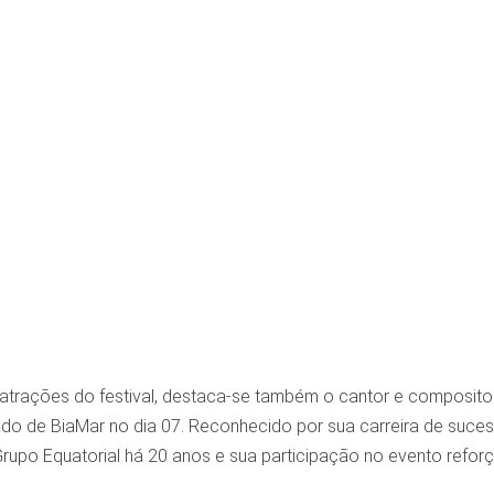
 atrações do festival, destaca-se também o cantor e compositor
ado de BiaMar no dia 07. Reconhecido por sua carreira de suce
rupo Equatorial há 20 anos e sua participação no evento ref