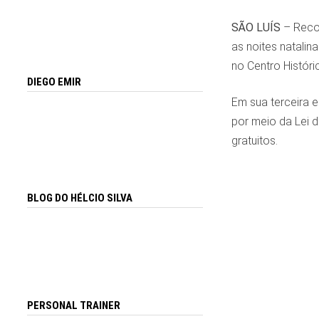
SÃO LUÍS
– Recon
as noites natalin
no Centro Históric
DIEGO EMIR
Em sua terceira 
por meio da Lei d
gratuitos.
BLOG DO HÉLCIO SILVA
PERSONAL TRAINER