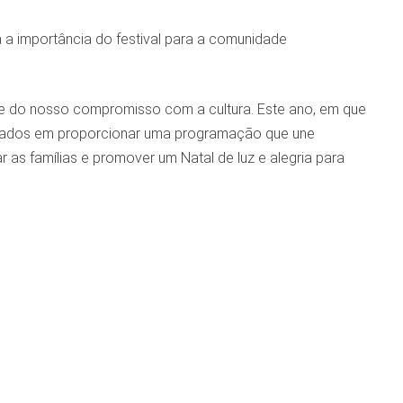
a a importância do festival para a comunidade
a e do nosso compromisso com a cultura. Este ano, em que
gados em proporcionar uma programação que une
r as famílias e promover um Natal de luz e alegria para