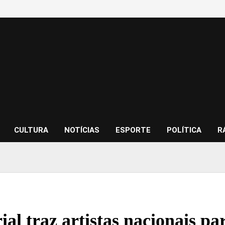
CULTURA
NOTÍCIAS
ESPORTE
POLÍTICA
R
al traz artistas nacionais pa