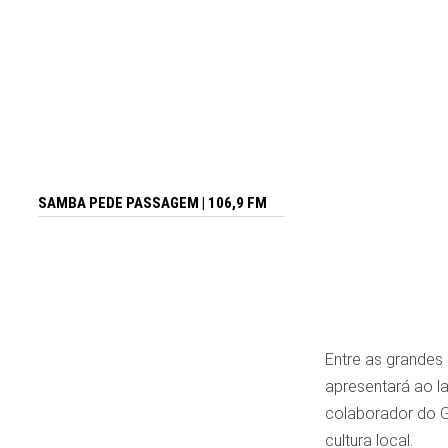
SAMBA PEDE PASSAGEM | 106,9 FM
Entre as grandes
apresentará ao l
colaborador do G
cultura local.