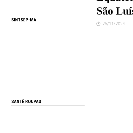
São Luí
SINTSEP-MA
25/11/2024
SANTÊ ROUPAS