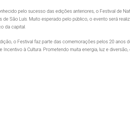
hecido pelo sucesso das edições anteriores, o Festival de Nata
as de São Luís. Muito esperado pelo público, o evento será real
o da capital.
edição, o Festival faz parte das comemorações pelos 20 anos d
e Incentivo à Cultura. Prometendo muita energia, luz e diversão