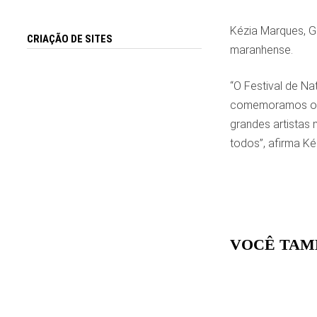
Kézia Marques, Ge
CRIAÇÃO DE SITES
maranhense.
“O Festival de N
comemoramos os 
grandes artistas 
todos”, afirma Ké
VOCÊ TAM