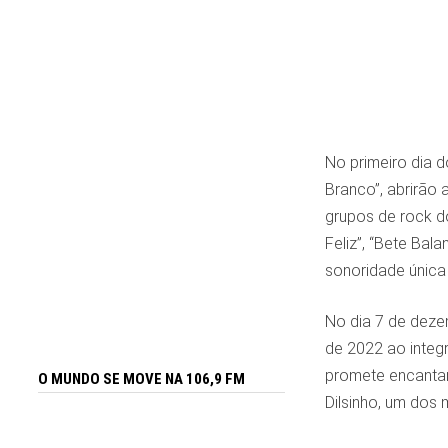
No primeiro dia d
Branco”, abrirão
grupos de rock d
Feliz”, “Bete Bal
sonoridade única 
No dia 7 de deze
de 2022 ao integr
promete encantar 
O MUNDO SE MOVE NA 106,9 FM
Dilsinho, um dos