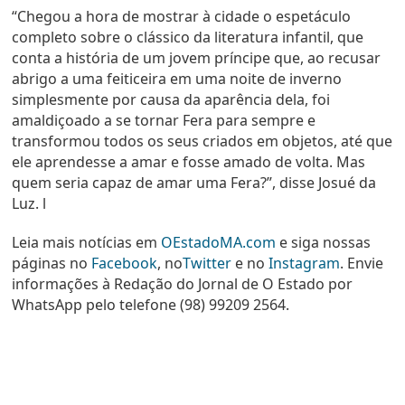
“Chegou a hora de mostrar à cidade o espetáculo
completo sobre o clássico da literatura infantil, que
conta a história de um jovem príncipe que, ao recusar
abrigo a uma feiticeira em uma noite de inverno
simplesmente por causa da aparência dela, foi
amaldiçoado a se tornar Fera para sempre e
transformou todos os seus criados em objetos, até que
ele aprendesse a amar e fosse amado de volta. Mas
quem seria capaz de amar uma Fera?”, disse Josué da
Luz. l
Leia mais notícias em
OEstadoMA.com
e siga nossas
páginas no
Facebook
, no
Twitter
e no
Instagram
. Envie
informações à Redação do Jornal de O Estado por
WhatsApp pelo telefone
(98) 99209 2564.