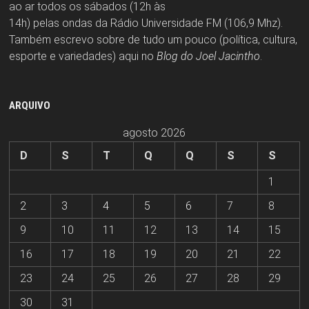
ao ar todos os sábados (12h às
14h) pelas ondas da Rádio Universidade FM (106,9 Mhz).
Também escrevo sobre de tudo um pouco (política, cultura,
esporte e variedades) aqui no
Blog do Joel Jacintho
.
ARQUIVO
agosto 2026
D
S
T
Q
Q
S
S
1
2
3
4
5
6
7
8
9
10
11
12
13
14
15
16
17
18
19
20
21
22
23
24
25
26
27
28
29
30
31