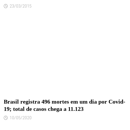
23/03/2015
Brasil registra 496 mortes em um dia por Covid-
19; total de casos chega a 11.123
10/05/2020