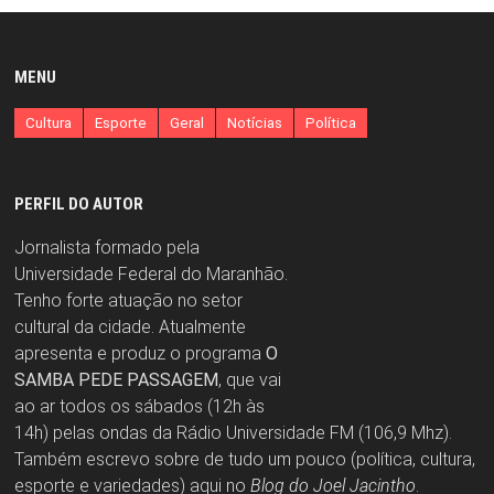
MENU
Cultura
Esporte
Geral
Notícias
Política
PERFIL DO AUTOR
Jornalista formado pela
Universidade Federal do Maranhão.
Tenho forte atuação no setor
cultural da cidade. Atualmente
apresenta e produz o programa
O
SAMBA PEDE PASSAGEM
, que vai
ao ar todos os sábados (12h às
14h) pelas ondas da Rádio Universidade FM (106,9 Mhz).
Também escrevo sobre de tudo um pouco (política, cultura,
esporte e variedades) aqui no
Blog do Joel Jacintho
.