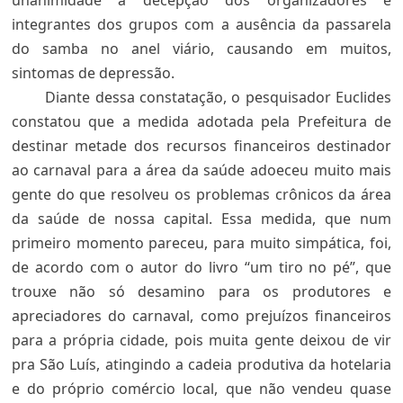
unanimidade a decepção dos organizadores e
integrantes dos grupos com a ausência da passarela
do samba no anel viário, causando em muitos,
sintomas de depressão.
Diante dessa constatação, o pesquisador Euclides
constatou que a medida adotada pela Prefeitura de
destinar metade dos recursos financeiros destinador
ao carnaval para a área da saúde adoeceu muito mais
gente do que resolveu os problemas crônicos da área
da saúde de nossa capital. Essa medida, que num
primeiro momento pareceu, para muito simpática, foi,
de acordo com o autor do livro “um tiro no pé”, que
trouxe não só desamino para os produtores e
apreciadores do carnaval, como prejuízos financeiros
para a própria cidade, pois muita gente deixou de vir
pra São Luís, atingindo a cadeia produtiva da hotelaria
e do próprio comércio local, que não vendeu quase