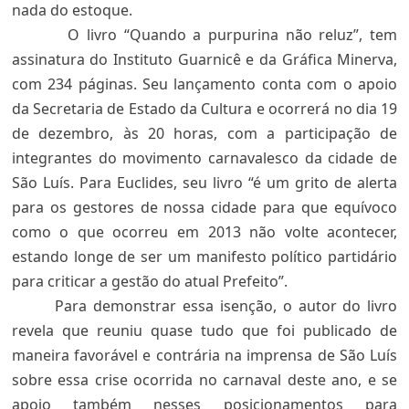
nada do estoque.
O livro “Quando a purpurina não reluz”, tem
assinatura do Instituto Guarnicê e da Gráfica Minerva,
com 234 páginas. Seu lançamento conta com o apoio
da Secretaria de Estado da Cultura e ocorrerá no dia 19
de dezembro, às 20 horas, com a participação de
integrantes do movimento carnavalesco da cidade de
São Luís. Para Euclides, seu livro “é um grito de alerta
para os gestores de nossa cidade para que equívoco
como o que ocorreu em 2013 não volte acontecer,
estando longe de ser um manifesto político partidário
para criticar a gestão do atual Prefeito”.
Para demonstrar essa isenção, o autor do livro
revela que reuniu quase tudo que foi publicado de
maneira favorável e contrária na imprensa de São Luís
sobre essa crise ocorrida no carnaval deste ano, e se
apoio também nesses posicionamentos para