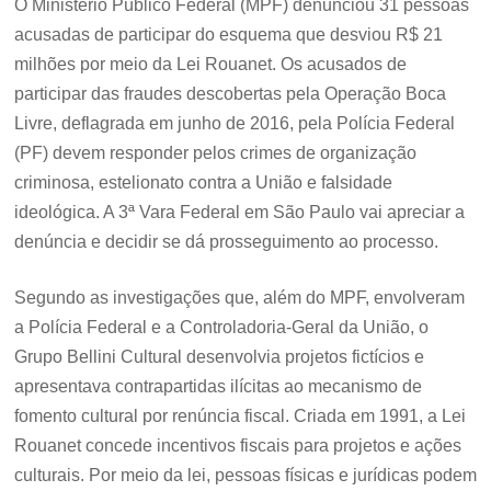
O Ministério Público Federal (MPF) denunciou 31 pessoas
acusadas de participar do esquema que desviou R$ 21
milhões por meio da Lei Rouanet. Os acusados de
participar das fraudes descobertas pela Operação Boca
Livre, deflagrada em junho de 2016, pela Polícia Federal
(PF) devem responder pelos crimes de organização
criminosa, estelionato contra a União e falsidade
ideológica. A 3ª Vara Federal em São Paulo vai apreciar a
denúncia e decidir se dá prosseguimento ao processo.
Segundo as investigações que, além do MPF, envolveram
a Polícia Federal e a Controladoria-Geral da União, o
Grupo Bellini Cultural desenvolvia projetos fictícios e
apresentava contrapartidas ilícitas ao mecanismo de
fomento cultural por renúncia fiscal. Criada em 1991, a Lei
Rouanet concede incentivos fiscais para projetos e ações
culturais. Por meio da lei, pessoas físicas e jurídicas podem