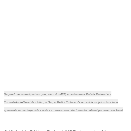
Segundo as investigações que, além do MPF, envolveram a Polícia Federal e a
Controladoria-Geral da União, o Grupo Bellini Cultural desenvolvia projetos fictícios e
apresentava contrapartidas ilícitas ao mecanismo de fomento cultural por renúncia fiscal