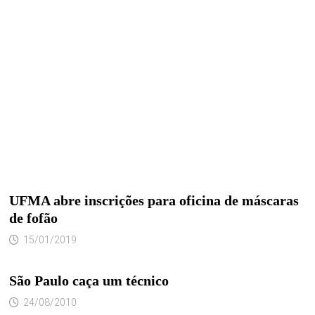
UFMA abre inscrições para oficina de máscaras
de fofão
15/01/2019
São Paulo caça um técnico
24/08/2010