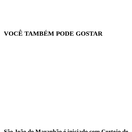
VOCÊ TAMBÉM PODE GOSTAR
São João do Maranhão é iniciado com Cortejo de