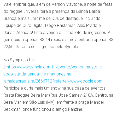
Vale lembrar que, além de Vernon Maytone, a noite de festa
do reggae universal terá a presença da Banda Barba
Branca e mais um time de DJs de destaque, incluindo
Equipe de Ouro Digital, Diego Rastaman, Alex Prado e
Janah. Atenção! Está à venda o último lote de ingressos. A
geral custa apenas R$ 44 reais, e a meia entrada apenas R$
22,50. Garanta seu ingresso pelo Sympla.
No Sympla, o link
é
https://www.sympla.com.br/evento/vernon-maytone-
vocalista-da-banda-the-maytones-na-
jamaicabrasileira/2666712?referrer=www.google.com
.
Participe e curta mais um show na sua casa de eventos
Rasta Reggae Beira Mar (Rua José Sarney, 210A, Centro, na
Beira Mar, em São Luís (MA), em frente à praça Manoel
Beckman, onde funcionou o antigo Fanzine.