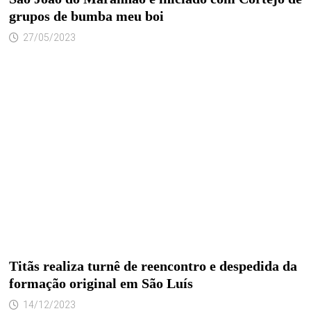
grupos de bumba meu boi
27/05/2023
Titãs realiza turnê de reencontro e despedida da
formação original em São Luís
14/12/2023