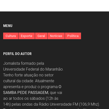
MENU
Cultura
Esporte
Geral
Notícias
Política
PERFIL DO AUTOR
Jornalista formado pela
Universidade Federal do Maranhão.
Tenho forte atuação no setor
cultural da cidade. Atualmente
apresenta e produz o programa
O
SAMBA PEDE PASSAGEM
, que vai
ao ar todos os sábados (12h às
14h) pelas ondas da Rádio Universidade FM (106,9 Mhz).