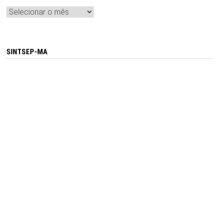
Arquivos
SINTSEP-MA