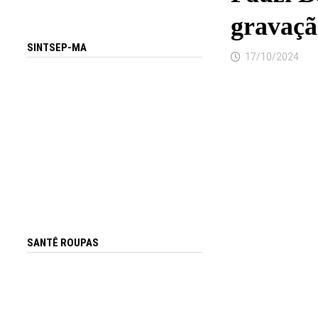
gravaç
SINTSEP-MA
17/10/2024
SANTÊ ROUPAS