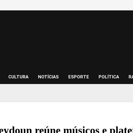
CULTURA
NOTÍCIAS
ESPORTE
POLÍTICA
R
eydoun reúne músicos e plat