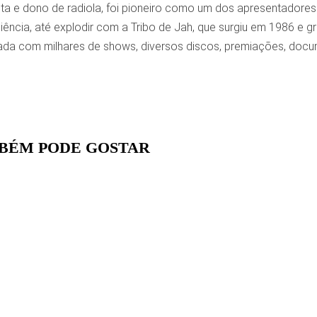
ista e dono de radiola, foi pioneiro como um dos apresentador
ncia, até explodir com a Tribo de Jah, que surgiu em 1986 e g
dada com milhares de shows, diversos discos, premiações, docu
BÉM PODE GOSTAR