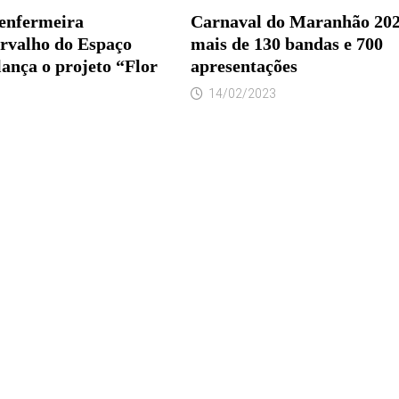
enfermeira
Carnaval do Maranhão 202
rvalho do Espaço
mais de 130 bandas e 700
lança o projeto “Flor
apresentações
14/02/2023