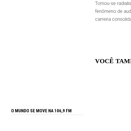
Tornou-se radial
fenômeno de audiê
carreira consoli
VOCÊ TAM
O MUNDO SE MOVE NA 106,9 FM