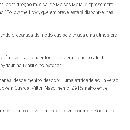
s, com direção musical de Moisés Mota, e apresentará
o “Follow the flow”, que em breve estará disponível nas
á sendo preparada de modo que seja criada uma atmosfera
uto final venha atender todas as demandas do atual
ydoun no Brasil e no exterior.
libanês, desde menino descobriu uma afinidade ao universo
 Jovem Guarda, Milton Nascimento, Zé Ramalho entre
nis enquanto girava o mundo até vir morar em São Luís do