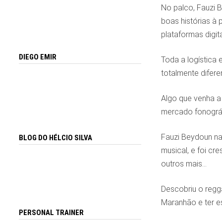
No palco, Fauzi 
boas histórias à 
plataformas digita
DIEGO EMIR
Toda a logística
totalmente difere
Algo que venha a 
mercado fonográfi
Fauzi Beydoun nas
BLOG DO HÉLCIO SILVA
musical, e foi c
outros mais…
Descobriu o regg
Maranhão e ter es
PERSONAL TRAINER