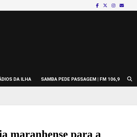
ÁDIOS DA ILHA
SAMBA PEDE PASSAGEM | FM 106,9
eia maranhense para a