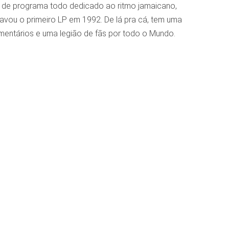
es de programa todo dedicado ao ritmo jamaicano,
ravou o primeiro LP em 1992. De lá pra cá, tem uma
mentários e uma legião de fãs por todo o Mundo.