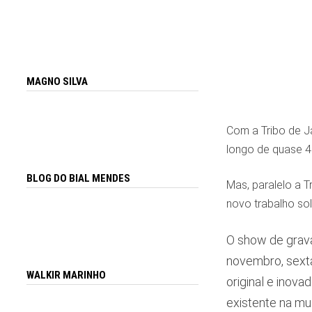
MAGNO SILVA
Com a Tribo de Ja
longo de quase 4
BLOG DO BIAL MENDES
Mas, paralelo a 
novo trabalho so
O show de grava
novembro, sexta
WALKIR MARINHO
original e inova
existente na mus