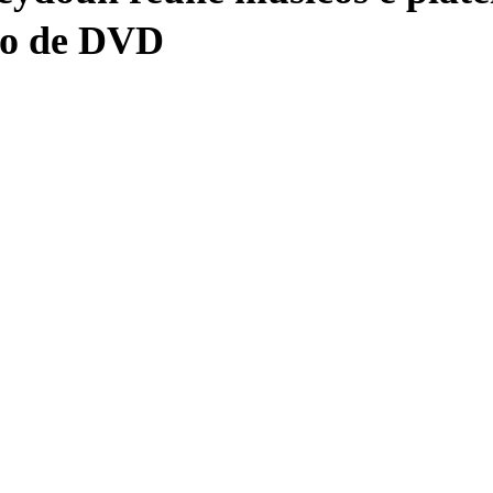
ão de DVD