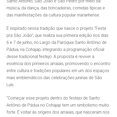
Santo Antônio, São João e São Pedro por meio da
música, da dança, das brincadeiras, comidas típicas e
das manifestações da cultura popular maranhense.
É inspirado nessa tradição que nasce o projeto “Festa
pra São João”, que realiza sua primeira edição nos dias
6 e 7 de junho, no Largo da Paróquia Santo Antônio de
Pádua, na Cohajap, integrando a programação oficial
desse tradicional festejo. A proposta é reviver a
essência dos primeiros arraiais, promovendo o encontro
entre cultura e tradições populares em um dos espaços
mais emblemáticos das celebrações juninas de São
Luís.
“Começar esse projeto dentro do festejo de Santo
Antônio de Pádua no Cohajap tem um simbolismo muito
forte. É voltar às origens dos arraiais, que nasceram nos