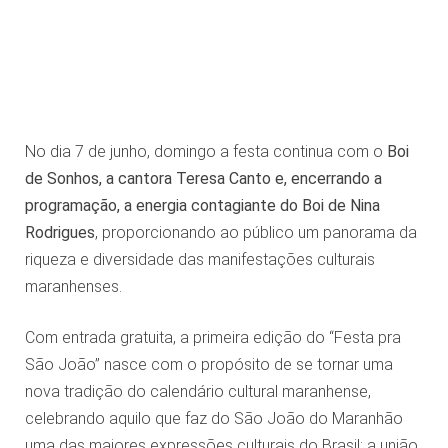
No dia 7 de junho, domingo a festa continua com o
Boi
de Sonhos, a cantora Teresa Canto e, encerrando a
programação, a energia contagiante do Boi de Nina
Rodrigues
, proporcionando ao público um panorama da
riqueza e diversidade das manifestações culturais
maranhenses.
Com entrada gratuita, a primeira edição do “Festa pra
São João” nasce com o propósito de se tornar uma
nova tradição do calendário cultural maranhense,
celebrando aquilo que faz do São João do Maranhão
uma das maiores expressões culturais do Brasil: a união