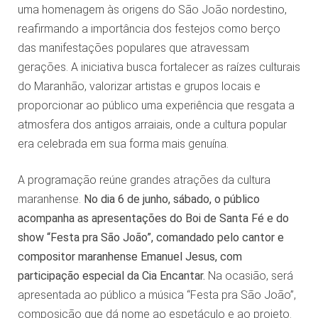
uma homenagem às origens do São João nordestino,
reafirmando a importância dos festejos como berço
das manifestações populares que atravessam
gerações. A iniciativa busca fortalecer as raízes culturais
do Maranhão, valorizar artistas e grupos locais e
proporcionar ao público uma experiência que resgata a
atmosfera dos antigos arraiais, onde a cultura popular
era celebrada em sua forma mais genuína.
A programação reúne grandes atrações da cultura
maranhense.
No dia 6 de junho, sábado, o público
acompanha as apresentações do Boi de Santa Fé e do
show “Festa pra São João”, comandado pelo cantor e
compositor maranhense Emanuel Jesus, com
participação especial da Cia Encantar.
Na ocasião, será
apresentada ao público a música “Festa pra São João”,
composição que dá nome ao espetáculo e ao projeto.