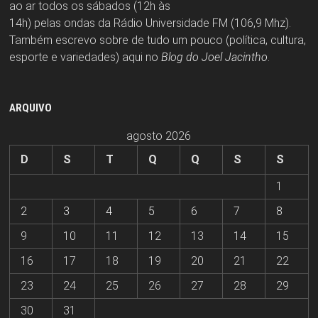
ao ar todos os sábados (12h às
14h) pelas ondas da Rádio Universidade FM (106,9 Mhz).
Também escrevo sobre de tudo um pouco (política, cultura,
esporte e variedades) aqui no
Blog do Joel Jacintho
.
ARQUIVO
agosto 2026
D
S
T
Q
Q
S
S
1
2
3
4
5
6
7
8
9
10
11
12
13
14
15
16
17
18
19
20
21
22
23
24
25
26
27
28
29
30
31