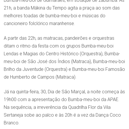
Bumba-meu-boi de Guimarães, em sotaque de zabumba. Às
21h, a banda Mákina du Tempo agita a praça ao som das
melhores toadas de bumba-meu-boi e músicas do
cancioneiro folclórico maranhense.
A partir das 22h, as matracas, pandeirões e orquestras
ditam o ritmo da festa com os grupos Bumba-meu-boi
Lendas e Magias do Centro Histórico (Orquestra), Bumba-
meu-boi de São José dos Índios (Matraca), Bumba-meu-boi
Brilho da Juventude (Orquestra) e Bumba-meu-boi Famosão
de Humberto de Campos (Matraca).
Já na quinta-feira, 30, Dia de São Marçal, a noite começa às
19h00 com a apresentação do Bumba-meu-boi da APAE.
Na sequência, a irreverência da Quadrilha Flor da Vila
Sertaneja sobe ao palco e às 20h é a vez da Dança Coco
Branco.