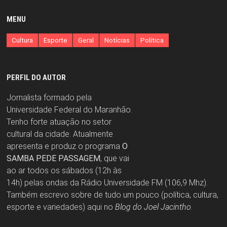
MENU
Cultura
Esporte
Geral
Notícias
Política
PERFIL DO AUTOR
Jornalista formado pela
Universidade Federal do Maranhão.
Tenho forte atuação no setor
cultural da cidade. Atualmente
apresenta e produz o programa
O
SAMBA PEDE PASSAGEM
, que vai
ao ar todos os sábados (12h às
14h) pelas ondas da Rádio Universidade FM (106,9 Mhz).
Também escrevo sobre de tudo um pouco (política, cultura,
esporte e variedades) aqui no
Blog do Joel Jacintho
.