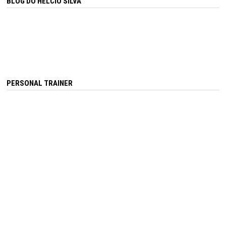
BLOG DO HÉLCIO SILVA
PERSONAL TRAINER