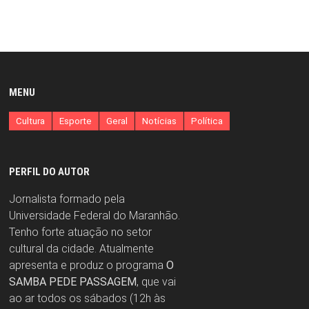
MENU
Cultura
Esporte
Geral
Notícias
Política
PERFIL DO AUTOR
Jornalista formado pela
Universidade Federal do Maranhão.
Tenho forte atuação no setor
cultural da cidade. Atualmente
apresenta e produz o programa
O
SAMBA PEDE PASSAGEM
, que vai
ao ar todos os sábados (12h às