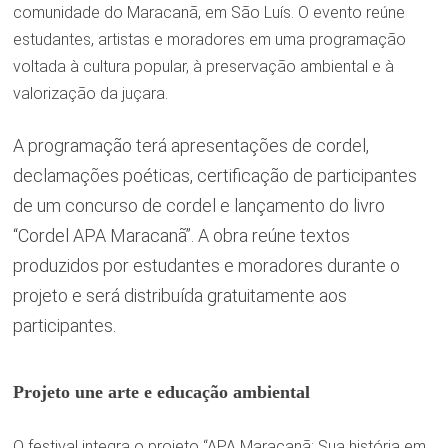
comunidade do Maracanã, em São Luís. O evento reúne
estudantes, artistas e moradores em uma programação
voltada à cultura popular, à preservação ambiental e à
valorização da juçara.
A programação terá apresentações de cordel,
declamações poéticas, certificação de participantes
de um concurso de cordel e lançamento do livro
“Cordel APA Maracanã”. A obra reúne textos
produzidos por estudantes e moradores durante o
projeto e será distribuída gratuitamente aos
participantes.
Projeto une arte e educação ambiental
O festival integra o projeto “APA Maracanã: Sua história em