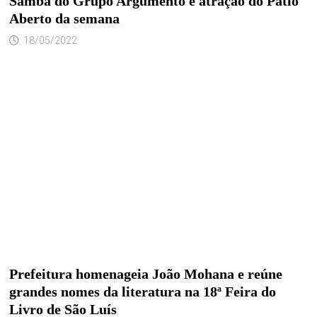
Samba do Grupo Argumento é atração do Pátio
Aberto da semana
18/05/2022
Prefeitura homenageia João Mohana e reúne
grandes nomes da literatura na 18ª Feira do
Livro de São Luís