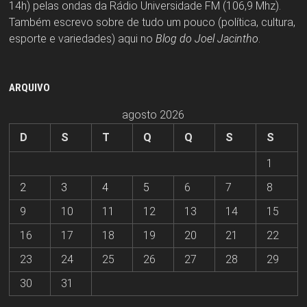
14h) pelas ondas da Rádio Universidade FM (106,9 Mhz).
Também escrevo sobre de tudo um pouco (política, cultura,
esporte e variedades) aqui no
Blog do Joel Jacintho
.
ARQUIVO
agosto 2026
D
S
T
Q
Q
S
S
1
2
3
4
5
6
7
8
9
10
11
12
13
14
15
16
17
18
19
20
21
22
23
24
25
26
27
28
29
30
31